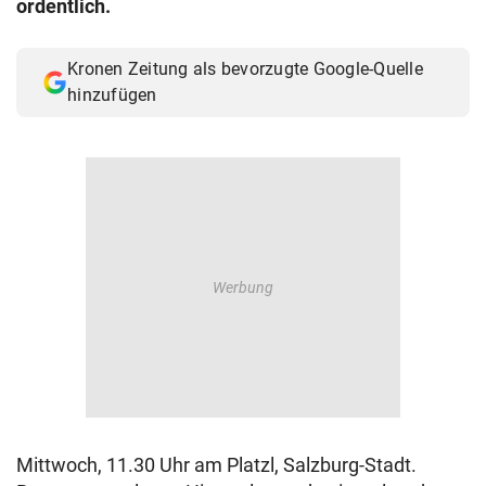
ordentlich.
© Krone Multimedia GmbH & Co KG 2026
Muthgasse 2, 1190 Wien
Kronen Zeitung als bevorzugte Google-Quelle
hinzufügen
Mittwoch, 11.30 Uhr am Platzl, Salzburg-Stadt.