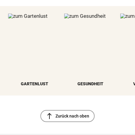
GARTENLUST
GESUNDHEIT
north
Zurück nach oben