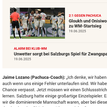
2:1 GEGEN PACHUCA
Gloukh und Onisiwo
zu WM-Startsieg
19.06.2025
ALARM BEI KLUB-WM
Unwetter sorgt bei Salzburgs Spiel für Zwangsp
19.06.2025
Jaime Lozano (Pachuca-Coach):
„Ich denke, wir haben 
auch wenn uns einige Fehler unterlaufen sind. Wir habe
Chance verpasst. Jetzt müssen wir einen Schlussstric
lernen. Salzburg hatte einige großartige Einzelspieler.
wir die dominierende Mannschaft waren, aber bei die