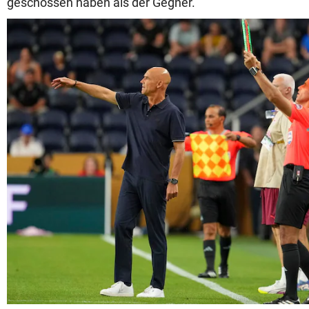
geschossen haben als der Gegner.“