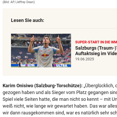
(Bild: AP/Jeffrey Dean)
Lesen Sie auch:
SUPER-START IN DIE W
Salzburgs (Traum-
Auftaktsieg im Vid
19.06.2025
Karim Onisiwo (Salzburg-Torschütze):
„Überglücklich, 
gezogen haben und als Sieger vom Platz gegangen sind
Spiel viele Seiten hatte, die man nicht so kennt – mit 
weiß nicht, wie lange wir gewartet haben. Das war alles
wir dann rausgekommen sind, war es natürlich sehr sch