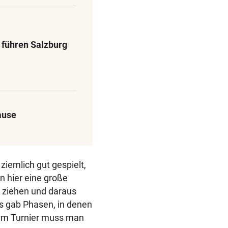
 führen Salzburg
ause
ziemlich gut gespielt,
n hier eine große
h ziehen und daraus
 Es gab Phasen, in denen
sem Turnier muss man