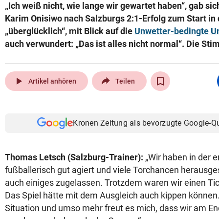
„Ich weiß nicht, wie lange wir gewartet haben“, gab si
Karim Onisiwo nach Salzburgs 2:1-Erfolg zum Start in
„überglücklich“, mit Blick auf die
Unwetter-bedingte U
auch verwundert: „Das ist alles nicht normal“. Die St
play_arrow
Artikel anhören
Teilen
Kronen Zeitung als bevorzugte Google-Q
Thomas Letsch (Salzburg-Trainer):
„Wir haben in der e
fußballerisch gut agiert und viele Torchancen herausge
auch einiges zugelassen. Trotzdem waren wir einen Tick
Das Spiel hätte mit dem Ausgleich auch kippen können.
Situation und umso mehr freut es mich, dass wir am En