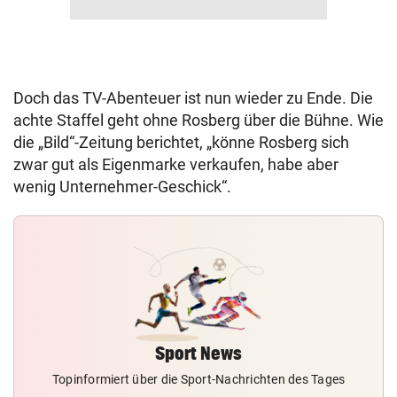
Doch das TV-Abenteuer ist nun wieder zu Ende. Die
achte Staffel geht ohne Rosberg über die Bühne. Wie
die „Bild“-Zeitung berichtet, „könne Rosberg sich
zwar gut als Eigenmarke verkaufen, habe aber
wenig Unternehmer-Geschick“.
Sport News
Topinformiert über die Sport-Nachrichten des Tages