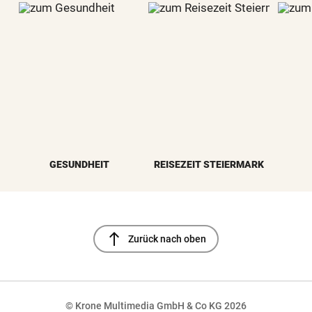
GESUNDHEIT
REISEZEIT STEIERMARK
north
Zurück nach oben
© Krone Multimedia GmbH & Co KG 2026