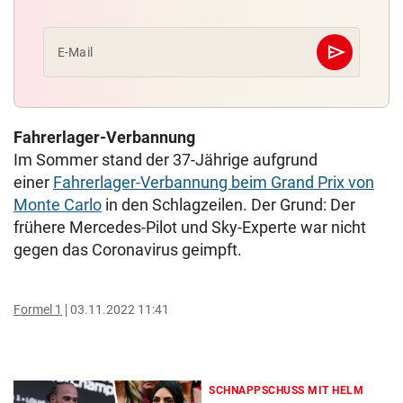
send
E-Mail
Abschicken
Fahrerlager-Verbannung
Im Sommer stand der 37-Jährige aufgrund
einer
Fahrerlager-Verbannung beim Grand Prix von
Monte Carlo
in den Schlagzeilen. Der Grund: Der
frühere Mercedes-Pilot und Sky-Experte war nicht
gegen das Coronavirus geimpft.
Formel 1
03.11.2022 11:41
SCHNAPPSCHUSS MIT HELM