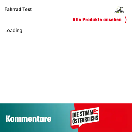
ZUM VERGLEICH
Kinderfahrrad Vergleich
Alle Produkte ansehen
ZUM VERGLEICH
Loading