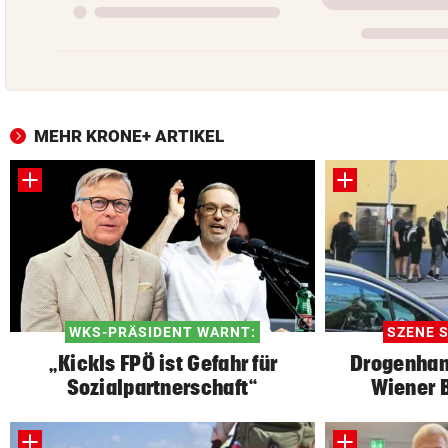
MEHR KRONE+ ARTIKEL
WKS-PRÄSIDENT WARNT:
SZENE S
„Kickls FPÖ ist Gefahr für
Drogenhan
Sozialpartnerschaft“
Wiener B