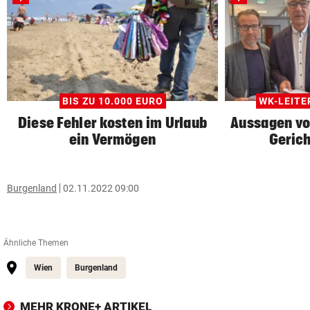
BIS ZU 10.000 EURO
WK-LEIT
Diese Fehler kosten im Urlaub
Aussagen vo
ein Vermögen
Gerich
Burgenland
02.11.2022 09:00
Ähnliche Themen
Wien
Burgenland
MEHR KRONE+ ARTIKEL