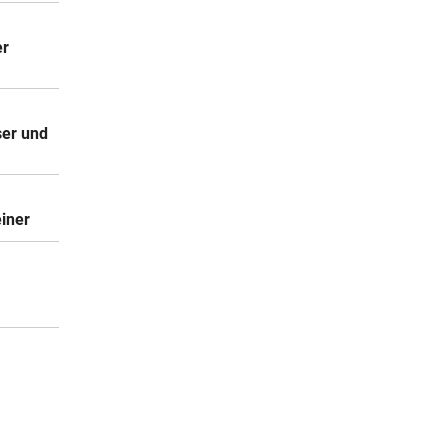
er
er und
iner