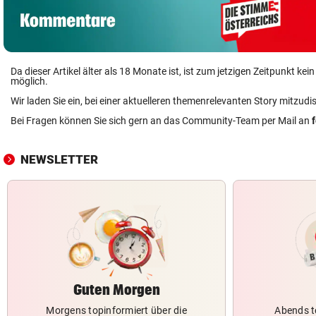
Da dieser Artikel älter als 18 Monate ist, ist zum jetzigen Zeitpunkt k
möglich.
Wir laden Sie ein, bei einer aktuelleren themenrelevanten Story mitzudi
Bei Fragen können Sie sich gern an das Community-Team per Mail an
NEWSLETTER
Guten Morgen
Morgens topinformiert über die
Abends t