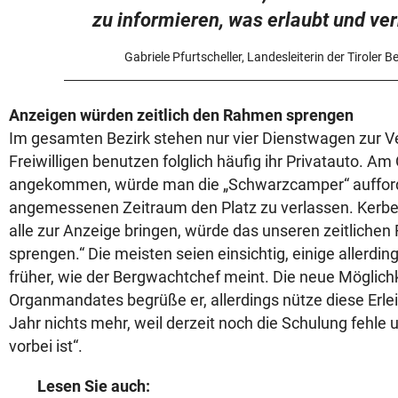
zu informieren, was erlaubt und ver
Gabriele Pfurtscheller, Landesleiterin der Tiroler 
Anzeigen würden zeitlich den Rahmen sprengen
Im gesamten Bezirk stehen nur vier Dienstwagen zur V
Freiwilligen benutzen folglich häufig ihr Privatauto. A
angekommen, würde man die „Schwarzcamper“ aufford
angemessenen Zeitraum den Platz zu verlassen. Kerber
alle zur Anzeige bringen, würde das unseren zeitliche
sprengen.“ Die meisten seien einsichtig, einige allerdin
früher, wie der Bergwachtchef meint. Die neue Möglichk
Organmandates begrüße er, allerdings nütze diese Erle
Jahr nichts mehr, weil derzeit noch die Schulung fehl
vorbei ist“.
Lesen Sie auch: