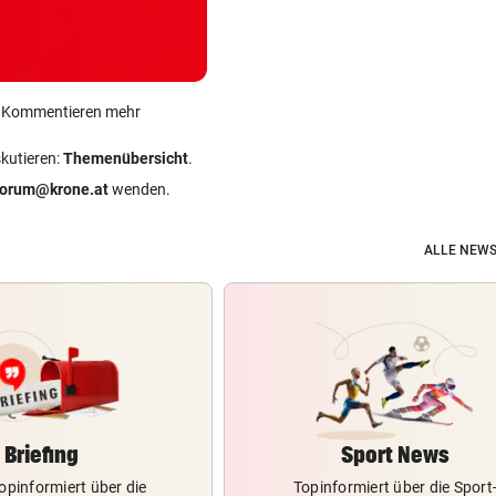
ein Kommentieren mehr
skutieren:
Themenübersicht
.
forum@krone.at
wenden.
ALLE NEWS
Briefing
Sport News
opinformiert über die
Topinformiert über die Sport