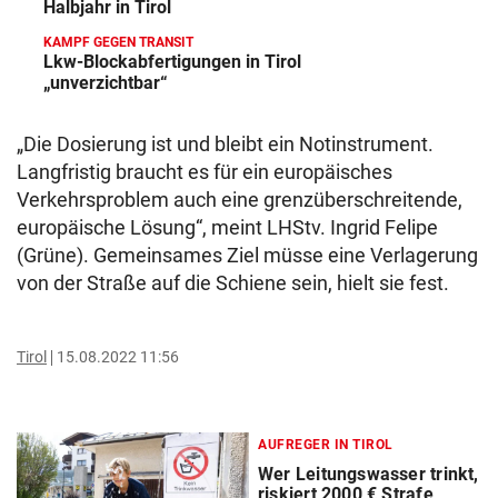
Halbjahr in Tirol
KAMPF GEGEN TRANSIT
Lkw-Blockabfertigungen in Tirol
„unverzichtbar“
„Die Dosierung ist und bleibt ein Notinstrument.
Langfristig braucht es für ein europäisches
Verkehrsproblem auch eine grenzüberschreitende,
europäische Lösung“, meint LHStv. Ingrid Felipe
(Grüne). Gemeinsames Ziel müsse eine Verlagerung
von der Straße auf die Schiene sein, hielt sie fest.
Tirol
15.08.2022 11:56
AUFREGER IN TIROL
Wer Leitungswasser trinkt,
riskiert 2000 € Strafe