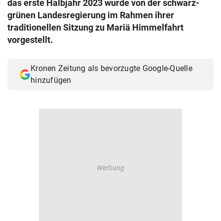
das erste Halbjahr 2023 wurde von der schwarz-
© Krone Multimedia GmbH & Co KG 2026
grünen Landesregierung im Rahmen ihrer
Muthgasse 2, 1190 Wien
traditionellen Sitzung zu Mariä Himmelfahrt
vorgestellt.
Kronen Zeitung als bevorzugte Google-Quelle
hinzufügen