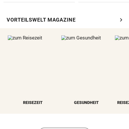
chevron_right
VORTEILSWELT MAGAZINE
REISEZEIT
GESUNDHEIT
REISE