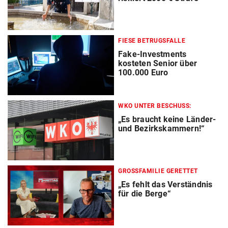
FIESE BETRUGSFALLE
Fake-Investments
kosteten Senior über
100.000 Euro
WKO UNTER BESCHUSS:
„Es braucht keine Länder-
und Bezirkskammern!“
GROSSFAMILIE GERETTET
„Es fehlt das Verständnis
für die Berge“