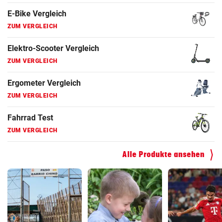
Fahrradanhänger Vergleich
ZUM VERGLEICH
Faszienrolle Vergleich
ZUM VERGLEICH
Hoverboard Vergleich
ZUM VERGLEICH
Kinderfahrrad Vergleich
ZUM VERGLEICH
Alle Produkte ansehen