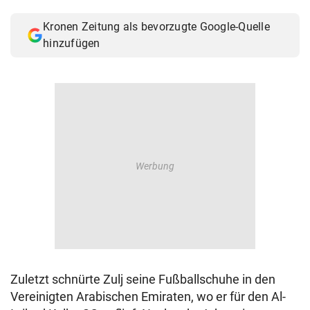
© Krone Multimedia GmbH & Co KG 2026
Kronen Zeitung als bevorzugte Google-Quelle
Muthgasse 2, 1190 Wien
hinzufügen
Zuletzt schnürte Zulj seine Fußballschuhe in den
Vereinigten Arabischen Emiraten, wo er für den Al-