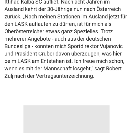
Ittihad Kalba SC auflief. Nach acht Jahren im
Ausland kehrt der 30-Jährige nun nach Österreich
zurück. „Nach meinen Stationen im Ausland jetzt für
den LASK auflaufen zu dürfen, ist für mich als
Oberösterreicher etwas ganz Spezielles. Trotz
mehrerer Angebote - auch aus der deutschen
Bundesliga - konnten mich Sportdirektor Vujanovic
und Präsident Gruber davon überzeugen, was hier
beim LASK am Entstehen ist. Ich freue mich schon,
wenn es mit der Mannschaft losgeht,“ sagt Robert
Zulj nach der Vertragsunterzeichnung.