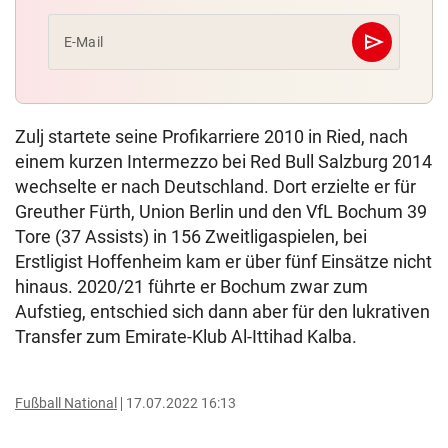
send
E-Mail
Abschicken
Zulj startete seine Profikarriere 2010 in Ried, nach
einem kurzen Intermezzo bei Red Bull Salzburg 2014
wechselte er nach Deutschland. Dort erzielte er für
Greuther Fürth, Union Berlin und den VfL Bochum 39
Tore (37 Assists) in 156 Zweitligaspielen, bei
Erstligist Hoffenheim kam er über fünf Einsätze nicht
hinaus. 2020/21 führte er Bochum zwar zum
Aufstieg, entschied sich dann aber für den lukrativen
Transfer zum Emirate-Klub Al-Ittihad Kalba.
Fußball National
17.07.2022 16:13