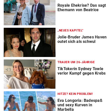
Royale Ehekrise? Das sagt
Ehemann von Beatrice
„NEUES KAPITEL“
Jolie-Bruder James Haven
outet sich als schwul
TRAUER UM 26-JÄHRIGE
TikTokerin Sydney Towle
verlor Kampf gegen Krebs
HITZE? KEIN PROBLEM!
Eva Longoria: Badespaß
und sexy Kurven in
Marbella