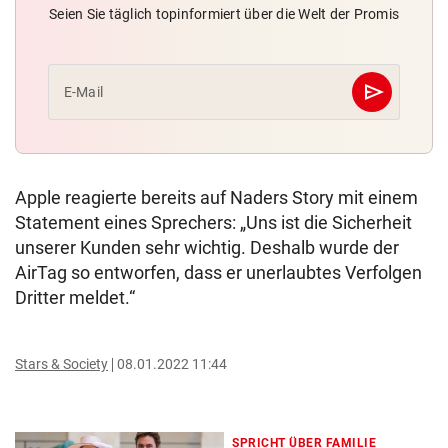
Seien Sie täglich topinformiert über die Welt der Promis
send
E-Mail
Abschicken
Apple reagierte bereits auf Naders Story mit einem
Statement eines Sprechers: „Uns ist die Sicherheit
unserer Kunden sehr wichtig. Deshalb wurde der
AirTag so entworfen, dass er unerlaubtes Verfolgen
Dritter meldet.“
Stars & Society
08.01.2022 11:44
SPRICHT ÜBER FAMILIE