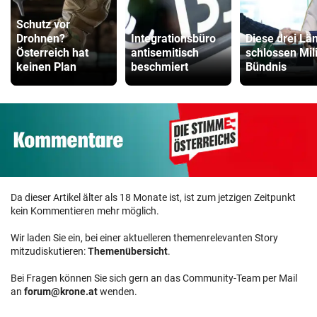
Schutz vor
Drohnen?
Integrationsbüro
Diese drei Lä
Österreich hat
antisemitisch
schlossen Mili
keinen Plan
beschmiert
Bündnis
Da dieser Artikel älter als 18 Monate ist, ist zum jetzigen Zeitpunkt
kein Kommentieren mehr möglich.
Wir laden Sie ein, bei einer aktuelleren themenrelevanten Story
mitzudiskutieren:
Themenübersicht
.
Bei Fragen können Sie sich gern an das Community-Team per Mail
an
forum@krone.at
wenden.