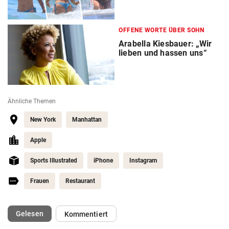
OFFENE WORTE ÜBER SOHN
Arabella Kiesbauer: „Wir
lieben und hassen uns“
Ähnliche Themen
New York
Manhattan
Apple
Sports Illustrated
iPhone
Instagram
Frauen
Restaurant
(ausgewählt)
Gelesen
Kommentiert