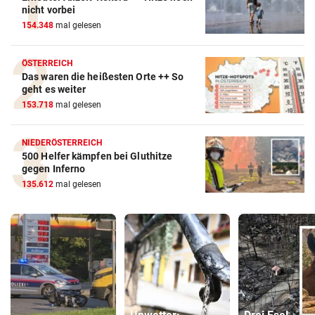
nicht vorbei
154.348
mal gelesen
ÖSTERREICH
Das waren die heißesten Orte ++ So
geht es weiter
153.718
mal gelesen
NIEDERÖSTERREICH
500 Helfer kämpfen bei Gluthitze
gegen Inferno
135.612
mal gelesen