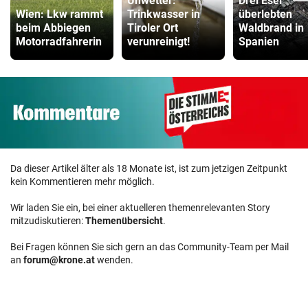
Unwetter:
Drei Esel
Wien: Lkw rammt
Trinkwasser in
überlebten
beim Abbiegen
Tiroler Ort
Waldbrand in
Motorradfahrerin
verunreinigt!
Spanien
Da dieser Artikel älter als 18 Monate ist, ist zum jetzigen Zeitpunkt
kein Kommentieren mehr möglich.
Wir laden Sie ein, bei einer aktuelleren themenrelevanten Story
mitzudiskutieren:
Themenübersicht
.
Bei Fragen können Sie sich gern an das Community-Team per Mail
an
forum@krone.at
wenden.