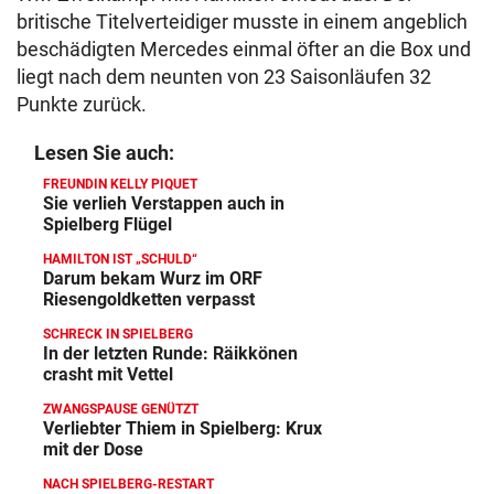
britische Titelverteidiger musste in einem angeblich
beschädigten Mercedes einmal öfter an die Box und
liegt nach dem neunten von 23 Saisonläufen 32
Punkte zurück.
Lesen Sie auch:
FREUNDIN KELLY PIQUET
Sie verlieh Verstappen auch in
Spielberg Flügel
HAMILTON IST „SCHULD“
Darum bekam Wurz im ORF
Riesengoldketten verpasst
SCHRECK IN SPIELBERG
In der letzten Runde: Räikkönen
crasht mit Vettel
ZWANGSPAUSE GENÜTZT
Verliebter Thiem in Spielberg: Krux
mit der Dose
NACH SPIELBERG-RESTART