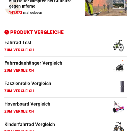
500 Helfer kämpfen bei Gluthitze
Elektro-Scooter Vergleich
gegen Inferno
ZUM VERGLEICH
141.072
mal gelesen
Ergometer Vergleich
ZUM VERGLEICH
PRODUKT VERGLEICHE
Fahrrad Test
ZUM VERGLEICH
Fahrradanhänger Vergleich
ZUM VERGLEICH
Faszienrolle Vergleich
ZUM VERGLEICH
Hoverboard Vergleich
ZUM VERGLEICH
Kinderfahrrad Vergleich