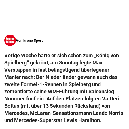
© Krone Multimedia GmbH & Co KG 2026
Muthgasse 2, 1190 Wien
Von
krone Sport
Vorige Woche hatte er sich schon zum „König von
Spielberg“ gekrönt, am Sonntag legte Max
Verstappen in fast beängstigend überlegener
Manier nach: Der Niederländer gewann auch das
zweite Formel-1-Rennen in Spielberg und
zementierte seine WM-Führung mit Saisonsieg
Nummer fünf ein. Auf den Plätzen folgten Valtteri
Bottas (mit über 13 Sekunden Rückstand) von
Mercedes, McLaren-Sensationsmann Lando Norris
und Mercedes-Superstar Lewis Hamilton.