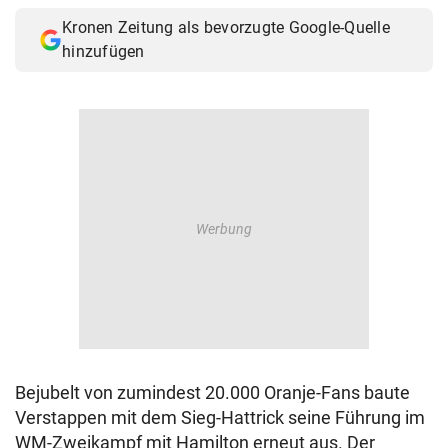
Kronen Zeitung als bevorzugte Google-Quelle
hinzufügen
Bejubelt von zumindest 20.000 Oranje-Fans baute
Verstappen mit dem Sieg-Hattrick seine Führung im
WM-Zweikampf mit Hamilton erneut aus. Der