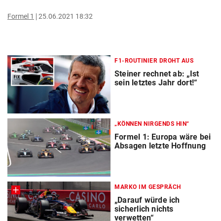
Formel 1
25.06.2021 18:32
F1-ROUTINIER DROHT AUS
Steiner rechnet ab: „Ist
sein letztes Jahr dort!“
„KÖNNEN NIRGENDS HIN“
Formel 1: Europa wäre bei
Absagen letzte Hoffnung
MARKO IM GESPRÄCH
„Darauf würde ich
sicherlich nichts
verwetten“