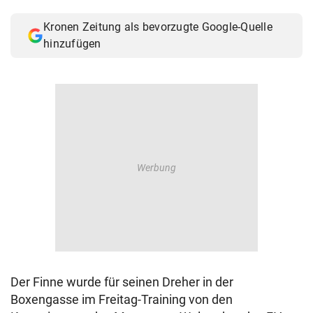
© Krone Multimedia GmbH & Co KG 2026
Kronen Zeitung als bevorzugte Google-Quelle
Muthgasse 2, 1190 Wien
hinzufügen
Der Finne wurde für seinen Dreher in der
Boxengasse im Freitag-Training von den