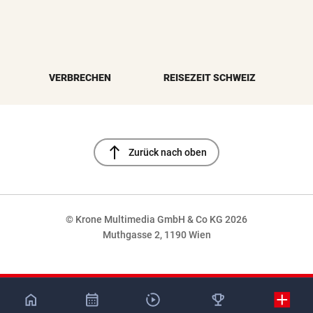
VERBRECHEN
REISEZEIT SCHWEIZ
north
Zurück nach oben
© Krone Multimedia GmbH & Co KG 2026
Muthgasse 2, 1190 Wien
NaN%