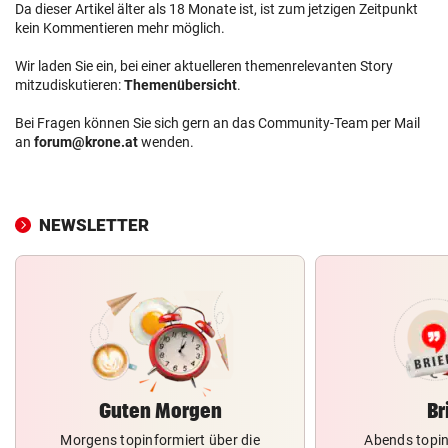
Da dieser Artikel älter als 18 Monate ist, ist zum jetzigen Zeitpunkt
kein Kommentieren mehr möglich.
Wir laden Sie ein, bei einer aktuelleren themenrelevanten Story
mitzudiskutieren:
Themenübersicht
.
Bei Fragen können Sie sich gern an das Community-Team per Mail
an
forum@krone.at
wenden.
NEWSLETTER
Guten Morgen
Br
Morgens topinformiert über die
Abends topin