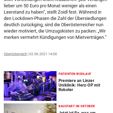
lieber um 50 Euro pro Monat weniger als einen
Leerstand zu haben“, stellt Zoidl fest. Während in
den Lockdown-Phasen die Zahl der Übersiedlungen
deutlich zurückging, sind die Oberösterreicher nun
wieder motiviert, die Umzugskisten zu packen: „Wir
merken vermehrt Kündigungen von Mietverträgen.“
Oberösterreich
02.06.2021 14:00
PATIENTEN WOHLAUF
Premiere an Linzer
Uniklinik: Herz-OP mit
Roboter
BAUSTART IM OKTOBER
Jetzt ist fix, was am