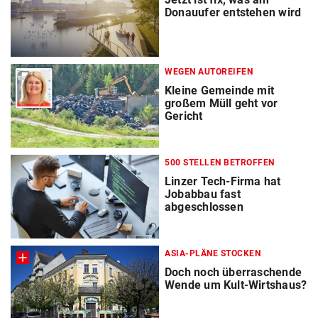
Donauufer entstehen wird
WEGEN AUTOREIFEN
Kleine Gemeinde mit
großem Müll geht vor
Gericht
500 STELLEN BETROFFEN
Linzer Tech-Firma hat
Jobabbau fast
abgeschlossen
ASIA-PLÄNE STOCKEN
Doch noch überraschende
Wende um Kult-Wirtshaus?