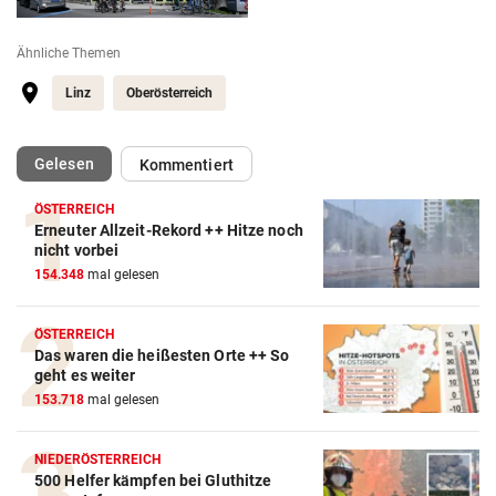
Ähnliche Themen
Linz
Oberösterreich
(ausgewählt)
Gelesen
Kommentiert
ÖSTERREICH
Erneuter Allzeit-Rekord ++ Hitze noch
nicht vorbei
154.348
mal gelesen
ÖSTERREICH
Das waren die heißesten Orte ++ So
geht es weiter
153.718
mal gelesen
NIEDERÖSTERREICH
500 Helfer kämpfen bei Gluthitze