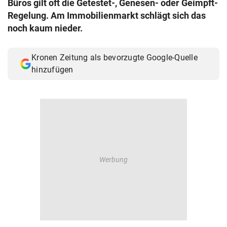
Büros gilt oft die Getestet-, Genesen- oder Geimpft-
© Krone Multimedia GmbH & Co KG 2026
Regelung. Am Immobilienmarkt schlägt sich das
Muthgasse 2, 1190 Wien
noch kaum nieder.
Kronen Zeitung als bevorzugte Google-Quelle
hinzufügen