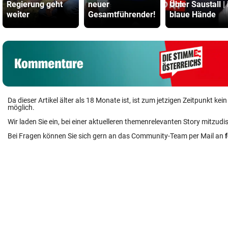
Regierung geht
neuer
Übler Saustall | 
weiter
Gesamtführender!
blaue Hände
Da dieser Artikel älter als 18 Monate ist, ist zum jetzigen Zeitpunkt k
möglich.
Wir laden Sie ein, bei einer aktuelleren themenrelevanten Story mitzudi
Bei Fragen können Sie sich gern an das Community-Team per Mail an