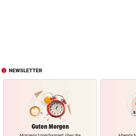
NEWSLETTER
Guten Morgen
Morgens topinformiert über die
Abends t