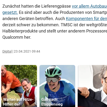
Zunächst hatten die Lieferengpässe
vor allem Autobau
gesetzt.
Es sind aber auch die Produzenten von Smart
anderen Geräten betroffen. Auch
Komponenten für den
derzeit schwer zu bekommen. TMSC ist der weltgrößte A
Halbleiterprodukte und stellt unter anderem Prozessor
Qualcomm her.
Digital
23.04.2021 09:44
Warten auf Hitze-
Gall nach
Hilfen der
Etappensieg