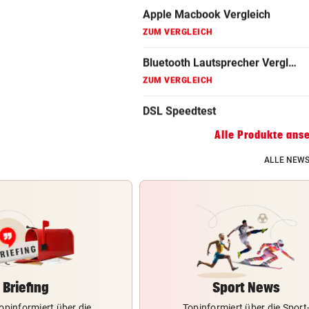
ZUM VERGLEICH
Gaming Laptop Vergleich
ZUM VERGLEICH
Grafikkarten Vergleich
ZUM VERGLEICH
Alle Produkte ans
ALLE NEWS
Briefing
Sport News
opinformiert über die
Topinformiert über die Sport