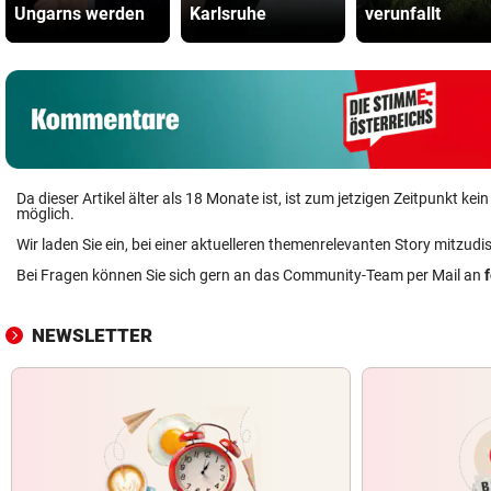
Ungarns werden
Karlsruhe
verunfallt
Da dieser Artikel älter als 18 Monate ist, ist zum jetzigen Zeitpunkt k
möglich.
Wir laden Sie ein, bei einer aktuelleren themenrelevanten Story mitzudi
Bei Fragen können Sie sich gern an das Community-Team per Mail an
NEWSLETTER