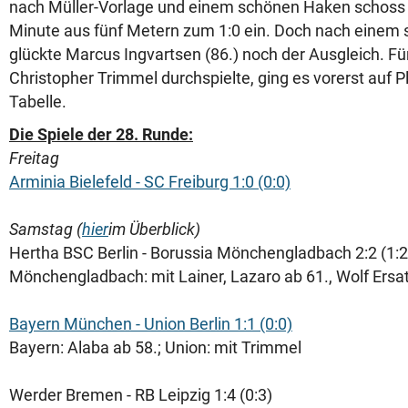
nach Müller-Vorlage und einem schönen Haken schoss M
Minute aus fünf Metern zum 1:0 ein. Doch nach einem
glückte Marcus Ingvartsen (86.) noch der Ausgleich. Für
Christopher Trimmel durchspielte, ging es vorerst auf Pl
Tabelle.
Die Spiele der 28. Runde:
Freitag
Arminia Bielefeld - SC Freiburg 1:0 (0:0)
Samstag (
hier
im Überblick)
Hertha BSC Berlin - Borussia Mönchengladbach 2:2 (1:2
Mönchengladbach: mit Lainer, Lazaro ab 61., Wolf Ersa
Bayern München - Union Berlin 1:1 (0:0)
Bayern: Alaba ab 58.; Union: mit Trimmel
Werder Bremen - RB Leipzig 1:4 (0:3)