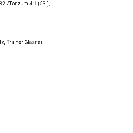
82./Tor zum 4:1 (63.),
tz, Trainer Glasner