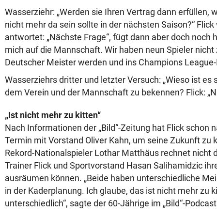
Wasserziehr: „Werden sie Ihren Vertrag dann erfüllen,
nicht mehr da sein sollte in der nächsten Saison?“ Flick 
antwortet: „Nächste Frage“, fügt dann aber doch noch h
mich auf die Mannschaft. Wir haben neun Spieler nicht 
Deutscher Meister werden und ins Champions League-
Wasserziehrs dritter und letzter Versuch: „Wieso ist es 
dem Verein und der Mannschaft zu bekennen? Flick: „N
„Ist nicht mehr zu kitten“
Nach Informationen der „Bild“-Zeitung hat Flick schon
Termin mit Vorstand Oliver Kahn, um seine Zukunft zu 
Rekord-Nationalspieler Lothar Matthäus rechnet nicht 
Trainer Flick und Sportvorstand Hasan Salihamidzic ihr
ausräumen können. „Beide haben unterschiedliche Mei
in der Kaderplanung. Ich glaube, das ist nicht mehr zu 
unterschiedlich“, sagte der 60-Jährige im „Bild“-Podcast