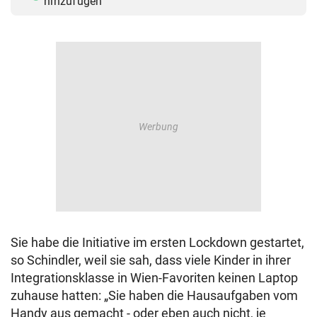
hinzufügen
Sie habe die Initiative im ersten Lockdown gestartet,
so Schindler, weil sie sah, dass viele Kinder in ihrer
Integrationsklasse in Wien-Favoriten keinen Laptop
zuhause hatten: „Sie haben die Hausaufgaben vom
Handy aus gemacht - oder eben auch nicht, je