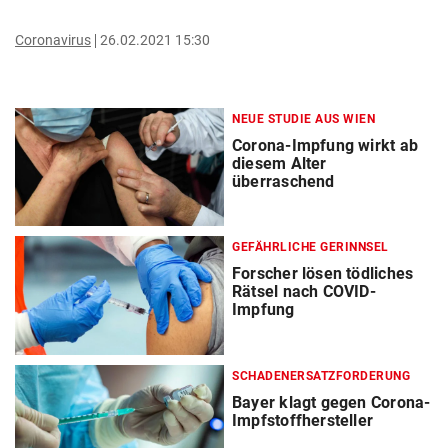
Coronavirus
26.02.2021 15:30
NEUE STUDIE AUS WIEN
Corona-Impfung wirkt ab
diesem Alter
überraschend
GEFÄHRLICHE GERINNSEL
Forscher lösen tödliches
Rätsel nach COVID-
Impfung
SCHADENERSATZFORDERUNG
Bayer klagt gegen Corona-
Impfstoffhersteller