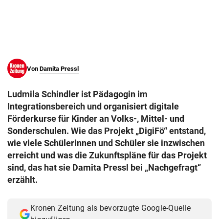
© Krone Multimedia GmbH & Co KG 2026
Muthgasse 2, 1190 Wien
Von
Damita Pressl
Ludmila Schindler ist Pädagogin im
Integrationsbereich und organisiert digitale
Förderkurse für Kinder an Volks-, Mittel- und
Sonderschulen. Wie das Projekt „DigiFö“ entstand,
wie viele Schülerinnen und Schüler sie inzwischen
erreicht und was die Zukunftspläne für das Projekt
sind, das hat sie Damita Pressl bei „Nachgefragt“
erzählt.
Kronen Zeitung als bevorzugte Google-Quelle