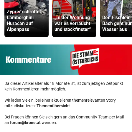
Zyprer schrottet
Lamborghini
„In der Wohnung
Den Fischlein
Huracan auf
war es verraucht
Bach geht nu
Alpenpass
und stockfinster“
Wasser aus
Da dieser Artikel älter als 18 Monate ist, ist zum jetzigen Zeitpunkt
kein Kommentieren mehr möglich.
Wir laden Sie ein, bei einer aktuelleren themenrelevanten Story
mitzudiskutieren:
Themenübersicht
.
Bei Fragen können Sie sich gern an das Community-Team per Mail
an
forum@krone.at
wenden.