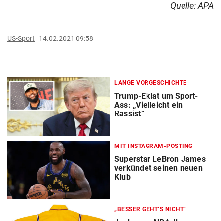
Quelle: APA
US-Sport
14.02.2021 09:58
LANGE VORGESCHICHTE
Trump-Eklat um Sport-
Ass: „Vielleicht ein
Rassist“
MIT INSTAGRAM-POSTING
Superstar LeBron James
verkündet seinen neuen
Klub
„BESSER GEHT‘S NICHT“