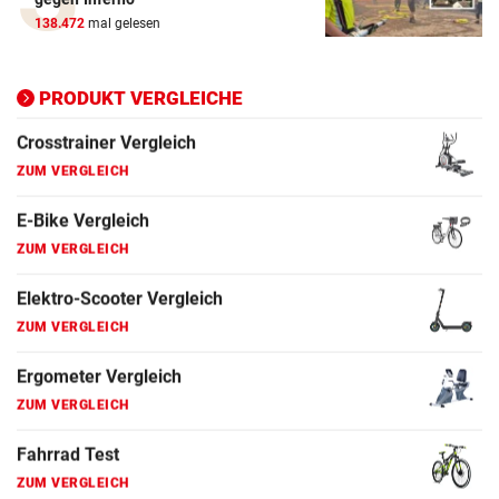
ZUM VERGLEICH
138.472
mal gelesen
Ergometer Vergleich
PRODUKT VERGLEICHE
ZUM VERGLEICH
Fahrrad Test
ZUM VERGLEICH
Fahrradanhänger Vergleich
ZUM VERGLEICH
Faszienrolle Vergleich
ZUM VERGLEICH
Hoverboard Vergleich
ZUM VERGLEICH
Kinderfahrrad Vergleich
ZUM VERGLEICH