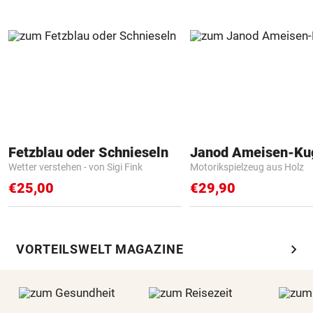
Fetzblau oder Schnieseln
Janod Ameisen-Ku
Wetter verstehen - von Sigi Fink
Motorikspielzeug aus Holz
€25,00
€29,90
chevron_right
VORTEILSWELT MAGAZINE