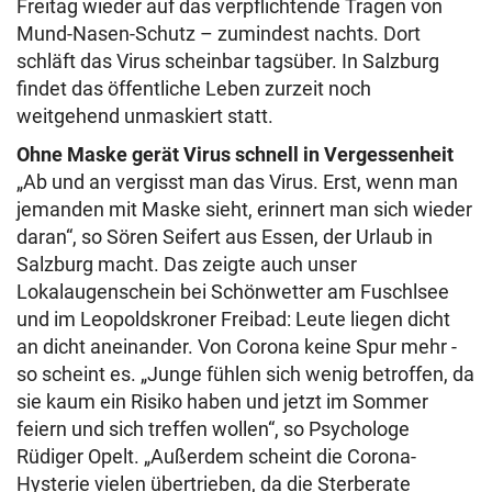
Freitag wieder auf das verpflichtende Tragen von
Mund-Nasen-Schutz – zumindest nachts. Dort
schläft das Virus scheinbar tagsüber. In Salzburg
findet das öffentliche Leben zurzeit noch
weitgehend unmaskiert statt.
Ohne Maske gerät Virus schnell in Vergessenheit
„Ab und an vergisst man das Virus. Erst, wenn man
jemanden mit Maske sieht, erinnert man sich wieder
daran“, so Sören Seifert aus Essen, der Urlaub in
Salzburg macht. Das zeigte auch unser
Lokalaugenschein bei Schönwetter am Fuschlsee
und im Leopoldskroner Freibad: Leute liegen dicht
an dicht aneinander. Von Corona keine Spur mehr -
so scheint es. „Junge fühlen sich wenig betroffen, da
sie kaum ein Risiko haben und jetzt im Sommer
feiern und sich treffen wollen“, so Psychologe
Rüdiger Opelt. „Außerdem scheint die Corona-
Hysterie vielen übertrieben, da die Sterberate