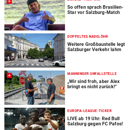
So offen sprach Brasilien-
Star vor Salzburg-Match
DOPPELTES NADELÖHR
Weitere Großbaustelle legt
Salzburger Verkehr lahm
MANNINGER UNFALLSTELLE
„Wir sind froh, aber Alex
bringt es nicht zurück!“
EUROPA-LEAGUE-TICKER
LIVE ab 19 Uhr: Red Bull
Salzburg gegen FC Pafos!