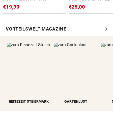
€19,90
€25,00
chevron_right
VORTEILSWELT MAGAZINE
REISEZEIT STEIERMARK
GARTENLUST