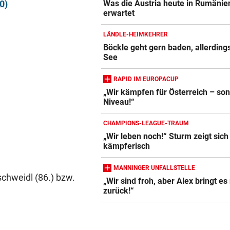
0)
Was die Austria heute in Rumänie
erwartet
LÄNDLE-HEIMKEHRER
Böckle geht gern baden, allerding
See
RAPID IM EUROPACUP
„Wir kämpfen für Österreich – son
Niveau!“
CHAMPIONS-LEAGUE-TRAUM
„Wir leben noch!“ Sturm zeigt sich
kämpferisch
MANNINGER UNFALLSTELLE
schweidl (86.) bzw.
„Wir sind froh, aber Alex bringt es 
zurück!“