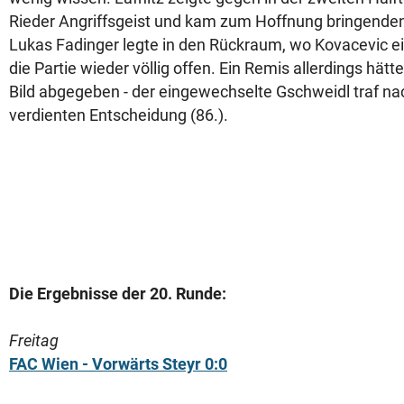
Rieder Angriffsgeist und kam zum Hoffnung bringenden
Lukas Fadinger legte in den Rückraum, wo Kovacevic ei
die Partie wieder völlig offen. Ein Remis allerdings hätt
Bild abgegeben - der eingewechselte Gschweidl traf n
verdienten Entscheidung (86.).
Die Ergebnisse der 20. Runde:
Freitag
FAC Wien - Vorwärts Steyr 0:0