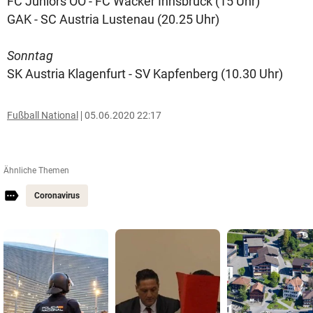
FC Juniors OÖ - FC Wacker Innsbruck (15 Uhr)
GAK - SC Austria Lustenau (20.25 Uhr)
Sonntag
SK Austria Klagenfurt - SV Kapfenberg (10.30 Uhr)
Fußball National
05.06.2020 22:17
Ähnliche Themen
Coronavirus