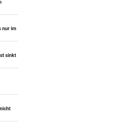
n
s nur im
st sinkt
nicht