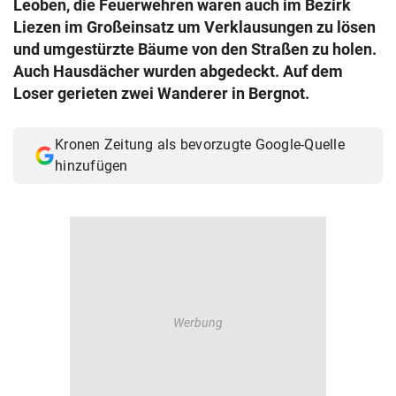
Leoben, die Feuerwehren waren auch im Bezirk
© Krone Multimedia GmbH & Co KG 2026
Liezen im Großeinsatz um Verklausungen zu lösen
Muthgasse 2, 1190 Wien
und umgestürzte Bäume von den Straßen zu holen.
Auch Hausdächer wurden abgedeckt. Auf dem
Loser gerieten zwei Wanderer in Bergnot.
Kronen Zeitung als bevorzugte Google-Quelle
hinzufügen