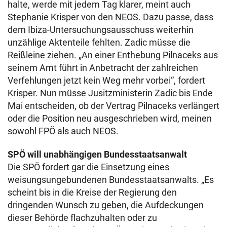
halte, werde mit jedem Tag klarer, meint auch
Stephanie Krisper von den NEOS. Dazu passe, dass
dem Ibiza-Untersuchungsausschuss weiterhin
unzählige Aktenteile fehlten. Zadic müsse die
Reißleine ziehen. „An einer Enthebung Pilnaceks aus
seinem Amt führt in Anbetracht der zahlreichen
Verfehlungen jetzt kein Weg mehr vorbei“, fordert
Krisper. Nun müsse Jusitzministerin Zadic bis Ende
Mai entscheiden, ob der Vertrag Pilnaceks verlängert
oder die Position neu ausgeschrieben wird, meinen
sowohl FPÖ als auch NEOS.
SPÖ will unabhängigen Bundesstaatsanwalt
Die SPÖ fordert gar die Einsetzung eines
weisungsungebundenen Bundesstaatsanwalts. „Es
scheint bis in die Kreise der Regierung den
dringenden Wunsch zu geben, die Aufdeckungen
dieser Behörde flachzuhalten oder zu