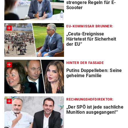
strengere Regeln für E-
Scooter
EU-KOMMISSAR BRUNNER:
„Ceuta-Ereignisse
Härtetest für Sicherheit
der EU“
HINTER DER FASSADE
Putins Doppelleben: Seine
geheime Familie
RECHNUNGSHOFDIREKTOR:
„Der SPÖ ist jede sachliche
Munition ausgegangen!“