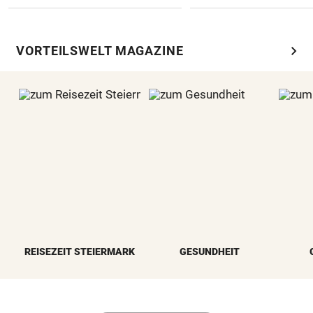
chevron_right
VORTEILSWELT MAGAZINE
REISEZEIT STEIERMARK
GESUNDHEIT