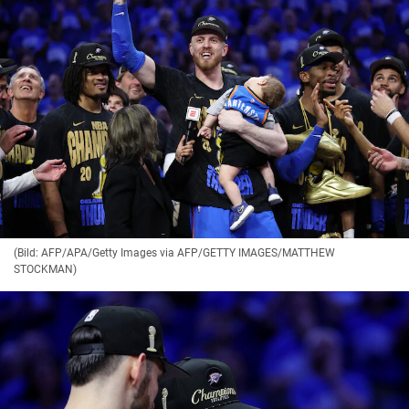
(Bild: AFP/APA/Getty Images via AFP/GETTY IMAGES/MATTHEW
STOCKMAN)