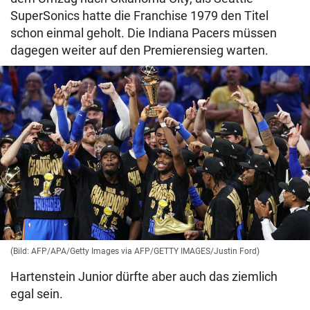
SuperSonics hatte die Franchise 1979 den Titel
schon einmal geholt. Die Indiana Pacers müssen
dagegen weiter auf den Premierensieg warten.
(Bild: AFP/APA/Getty Images via AFP/GETTY IMAGES/Justin Ford)
Hartenstein Junior dürfte aber auch das ziemlich
egal sein.