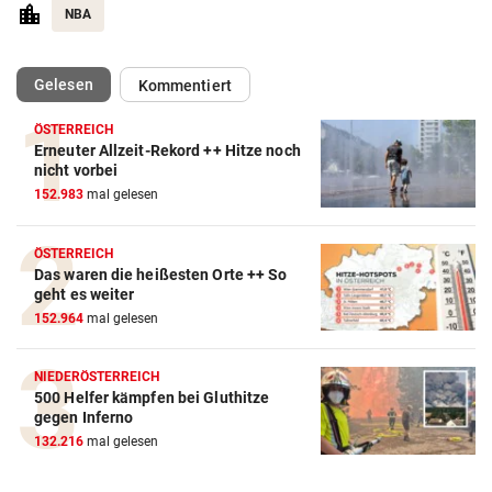
NBA
(ausgewählt)
Gelesen
Kommentiert
ÖSTERREICH
Erneuter Allzeit-Rekord ++ Hitze noch
nicht vorbei
152.983
mal gelesen
ÖSTERREICH
Das waren die heißesten Orte ++ So
geht es weiter
152.964
mal gelesen
NIEDERÖSTERREICH
500 Helfer kämpfen bei Gluthitze
gegen Inferno
132.216
mal gelesen