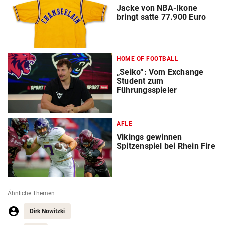
Jacke von NBA-Ikone
bringt satte 77.900 Euro
HOME OF FOOTBALL
„Seiko“: Vom Exchange
Student zum
Führungsspieler
AFLE
Vikings gewinnen
Spitzenspiel bei Rhein Fire
Ähnliche Themen
Dirk Nowitzki