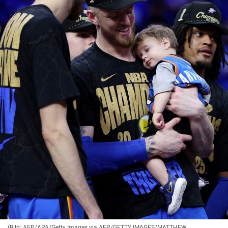
(Bild: AFP/APA/Getty Images via AFP/GETTY IMAGES/MATTHEW