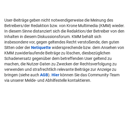
User-Beiträge geben nicht notwendigerweise die Meinung des
Betreibers/der Redaktion bzw. von Krone Multimedia (KMM) wieder.
In diesem Sinne distanziert sich die Redaktion/der Betreiber von den
Inhalten in diesem Diskussionsforum. KMM behält sich
insbesondere vor, gegen geltendes Recht verstoßende, den guten
Sitten oder der
Netiquette
widersprechende bzw. dem Ansehen von
KMM zuwiderlaufende Beiträge zu löschen, diesbezüglichen
Schadenersatz gegenüber dem betreffenden User geltend zu
machen, die Nutzer-Daten zu Zwecken der Rechtsverfolgung zu
verwenden und strafrechtlich relevante Beiträge zur Anzeige zu
bringen (siehe auch
AGB
).
Hier
können Sie das Community-Team
via unserer Melde- und Abhilfestelle kontaktieren.