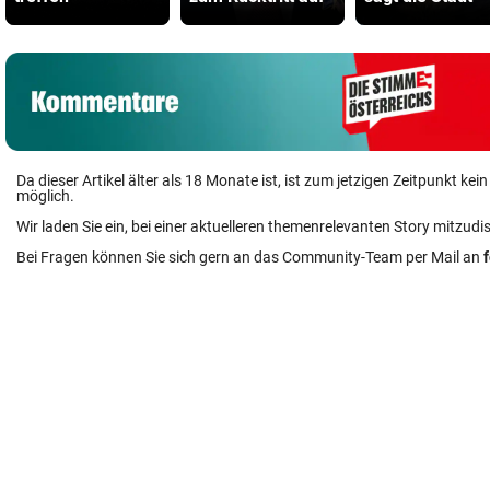
Da dieser Artikel älter als 18 Monate ist, ist zum jetzigen Zeitpunkt k
möglich.
Wir laden Sie ein, bei einer aktuelleren themenrelevanten Story mitzudi
Bei Fragen können Sie sich gern an das Community-Team per Mail an