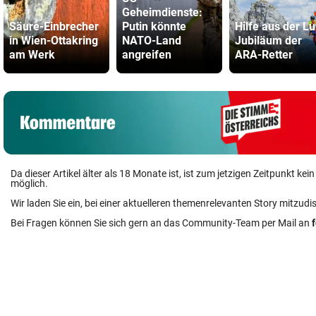
Geheimdienste:
Säure-Einbrecher
Putin könnte
Hilfe aus der Lu
in Wien-Ottakring
NATO-Land
Jubiläum der
am Werk
angreifen
ARA-Retter
Da dieser Artikel älter als 18 Monate ist, ist zum jetzigen Zeitpunkt k
möglich.
Wir laden Sie ein, bei einer aktuelleren themenrelevanten Story mitzudi
Bei Fragen können Sie sich gern an das Community-Team per Mail an