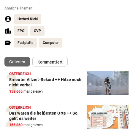
Ähnliche Themen
Herbert Kickl
FPÖ
ÖVP
Festplatte
Computer
(ausgewählt)
Gelesen
Kommentiert
ÖSTERREICH
Erneuter Allzeit-Rekord ++ Hitze noch
nicht vorbei
158.665
mal gelesen
ÖSTERREICH
Das waren die heißesten Orte ++ So
geht es weiter
155.860
mal gelesen