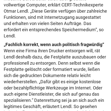
vollwertige Computer, erklärt CERT-Technikexperte
Otmar Lendl. „Diese Geräte verfügen über zahlreiche
Funktionen, sind mit Internetzugang ausgestattet
und erhalten von vielen Seiten Aufträge. Das
erfordert ein entsprechendes Speichermedium“, so
Lendl.
„Fachlich korrekt, wenn auch politisch fragwürdig“
Wenn eine Firma ihren Drucker entsorgen will, rät
Lendl deshalb dazu, die Festplatte auszubauen oder
professionell zu entsorgen. Denn selbst wenn die
Festplatte gelöscht oder formatiert wurde, ließen
sich die gedruckten Dokumente relativ leicht
wiederherstellen. „Dafür gibt es einige kostenlose
oder bezahlpflichtige Werkzeuge im Internet. Oder
auch eigene Dienstleister, die sich auf genau das
spezialisieren.“ Datenrettung sei ja an sich auch ein
legitimes Geschäft, erläutert Lendl.
So gesehen