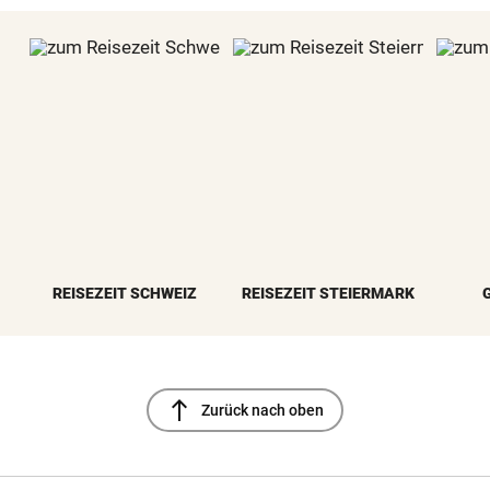
REISEZEIT SCHWEIZ
REISEZEIT STEIERMARK
north
Zurück nach oben