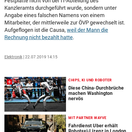
Festplatte nicht von der IT-Abteilung des
Kanzleramts durchgeführt wurde, sondern unter
Angabe eines falschen Namens von einem
Mitarbeiter, der mittlerweile zur ÖVP gewechselt ist.
Aufgeflogen ist die Causa,
weil der Mann die
Rechnung nicht bezahlt hatte
.
Elektronik
22.07.2019 14:15
CHIPS, KI UND ROBOTER
Diese China-Durchbrüche
machen Washington
nervös
MIT PARTNER WAYVE
Fahrdienst Uber erhält
Robotaxi-Lizenz in London