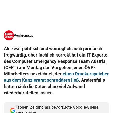
© Krone Multimedia GmbH & Co KG 2026
Muthgasse 2, 1190 Wien
Von
krone.at
Als zwar politisch und womöglich auch juristisch
fragwürdig, aber fachlich korrekt hat ein IT-Experte
des Computer Emergency Response Team Austria
(CERT) am Montag das Vorgehen jenes ÖVP-
Mitarbeiters bezeichnet, der
einen Druckerspeicher
aus dem Kanzleramt schreddern ließ
. Andernfalls
hätten sich die Daten ohne viel Aufwand
wiederherstellen lassen.
Kronen Zeitung als bevorzugte Google-Quelle