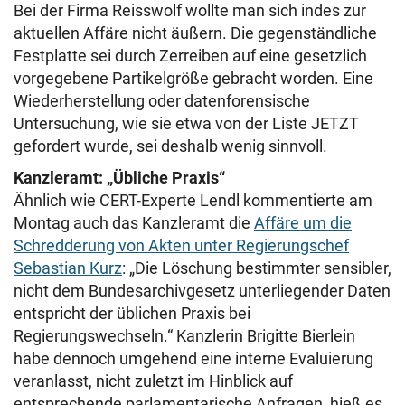
Bei der Firma Reisswolf wollte man sich indes zur
aktuellen Affäre nicht äußern. Die gegenständliche
Festplatte sei durch Zerreiben auf eine gesetzlich
vorgegebene Partikelgröße gebracht worden. Eine
Wiederherstellung oder datenforensische
Untersuchung, wie sie etwa von der Liste JETZT
gefordert wurde, sei deshalb wenig sinnvoll.
Kanzleramt: „Übliche Praxis“
Ähnlich wie CERT-Experte Lendl kommentierte am
Montag auch das Kanzleramt die
Affäre um die
Schredderung von Akten unter Regierungschef
Sebastian Kurz
: „Die Löschung bestimmter sensibler,
nicht dem Bundesarchivgesetz unterliegender Daten
entspricht der üblichen Praxis bei
Regierungswechseln.“ Kanzlerin Brigitte Bierlein
habe dennoch umgehend eine interne Evaluierung
veranlasst, nicht zuletzt im Hinblick auf
entsprechende parlamentarische Anfragen, hieß es