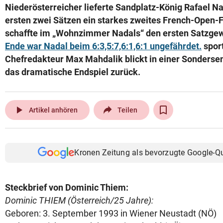
Niederösterreicher lieferte Sandplatz-König Rafael Na
ersten zwei Sätzen ein starkes zweites French-Open-F
schaffte im „Wohnzimmer Nadals“ den ersten Satzge
Ende war Nadal beim 6:3,5:7,6:1,6:1 ungefährdet.
spor
Chefredakteur Max Mahdalik blickt in einer Sonderse
das dramatische Endspiel zurück.
play_arrow
Artikel anhören
Teilen
Kronen Zeitung als bevorzugte Google-Q
Steckbrief von Dominic Thiem:
Dominic THIEM (Österreich/25 Jahre):
Geboren: 3. September 1993 in Wiener Neustadt (NÖ)