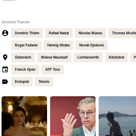
Ähnliche Themen
Dominic Thiem
Rafael Nadal
Nicolas Massu
Thomas Muste
Roger Federer
Herwig Straka
Novak Djokovic
Österreich
Wiener Neustadt
Lichtenwörth
Kitzbühel
P
French Open
ATP Tour
Endspiel
Tennis