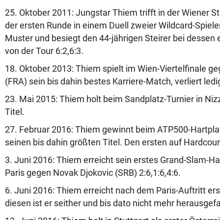
25. Oktober 2011: Jungstar Thiem trifft in der Wiener St
der ersten Runde in einem Duell zweier Wildcard-Spiele
Muster und besiegt den 44-jährigen Steirer bei dessen
von der Tour 6:2,6:3.
18. Oktober 2013: Thiem spielt im Wien-Viertelfinale g
(FRA) sein bis dahin bestes Karriere-Match, verliert ledig
23. Mai 2015: Thiem holt beim Sandplatz-Turnier in Niz
Titel.
27. Februar 2016: Thiem gewinnt beim ATP500-Hartpla
seinen bis dahin größten Titel. Den ersten auf Hardcour
3. Juni 2016: Thiem erreicht sein erstes Grand-Slam-Halb
Paris gegen Novak Djokovic (SRB) 2:6,1:6,4:6.
6. Juni 2016: Thiem erreicht nach dem Paris-Auftritt er
diesen ist er seither und bis dato nicht mehr herausgefa