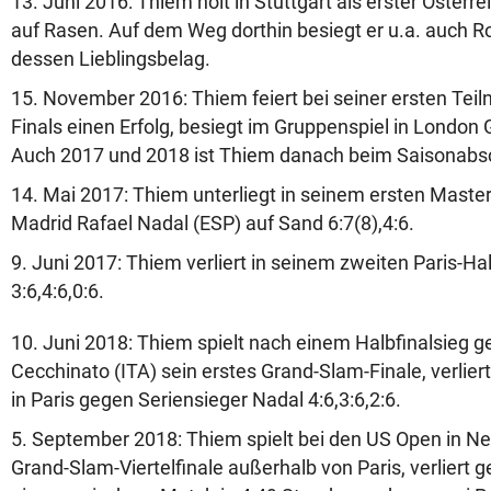
13. Juni 2016: Thiem holt in Stuttgart als erster Österre
auf Rasen. Auf dem Weg dorthin besiegt er u.a. auch Ro
dessen Lieblingsbelag.
15. November 2016: Thiem feiert bei seiner ersten Tei
Finals einen Erfolg, besiegt im Gruppenspiel in London 
Auch 2017 und 2018 ist Thiem danach beim Saisonabsc
14. Mai 2017: Thiem unterliegt in seinem ersten Master
Madrid Rafael Nadal (ESP) auf Sand 6:7(8),4:6.
9. Juni 2017: Thiem verliert in seinem zweiten Paris-Ha
3:6,4:6,0:6.
10. Juni 2018: Thiem spielt nach einem Halbfinalsieg 
Cecchinato (ITA) sein erstes Grand-Slam-Finale, verlier
in Paris gegen Seriensieger Nadal 4:6,3:6,2:6.
5. September 2018: Thiem spielt bei den US Open in Ne
Grand-Slam-Viertelfinale außerhalb von Paris, verliert