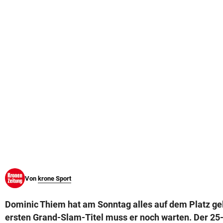
© Krone Multimedia GmbH & Co KG 2026
Muthgasse 2, 1190 Wien
Von
krone Sport
Dominic Thiem hat am Sonntag alles auf dem Platz ge
ersten Grand-Slam-Titel muss er noch warten. Der 25-