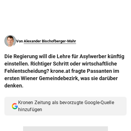
© Krone Multimedia GmbH & Co KG 2026
Muthgasse 2, 1190 Wien
Von
Alexander Bischofberger-Mahr
Die Regierung will die Lehre für Asylwerber künftig
einstellen. Richtiger Schritt oder wirtschaftliche
Fehlentscheidung? krone.at fragte Passanten im
ersten Wiener Gemeindebezirk, was sie darüber
denken.
Kronen Zeitung als bevorzugte Google-Quelle
hinzufügen