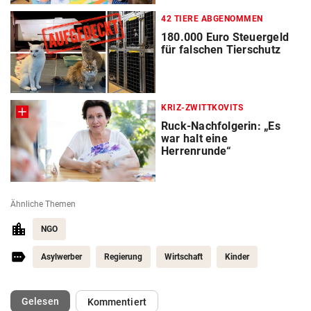
42 TIERE ABGENOMMEN
180.000 Euro Steuergeld
für falschen Tierschutz
KRIZ-ZWITTKOVITS
Ruck-Nachfolgerin: „Es
war halt eine
Herrenrunde“
Ähnliche Themen
NGO
Asylwerber
Regierung
Wirtschaft
Kinder
(ausgewählt)
Gelesen
Kommentiert