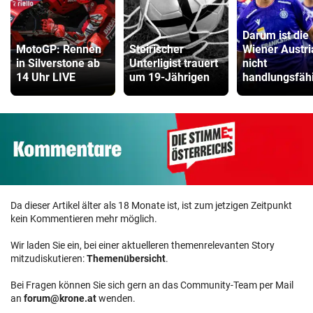
Darum ist die
MotoGP: Rennen
Steirischer
Wiener Austri
in Silverstone ab
Unterligist trauert
nicht
14 Uhr LIVE
um 19-Jährigen
handlungsfäh
Da dieser Artikel älter als 18 Monate ist, ist zum jetzigen Zeitpunkt
kein Kommentieren mehr möglich.
Wir laden Sie ein, bei einer aktuelleren themenrelevanten Story
mitzudiskutieren:
Themenübersicht
.
Bei Fragen können Sie sich gern an das Community-Team per Mail
an
forum@krone.at
wenden.