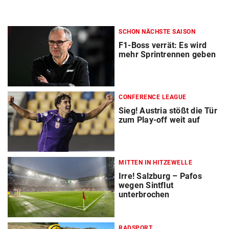
SCHON NÄCHSTE SAISON
F1-Boss verrät: Es wird
mehr Sprintrennen geben
CONFERENCE LEAGUE
Sieg! Austria stößt die Tür
zum Play-off weit auf
MITTEN IN HITZEWELLE
Irre! Salzburg – Pafos
wegen Sintflut
unterbrochen
RADSPORT