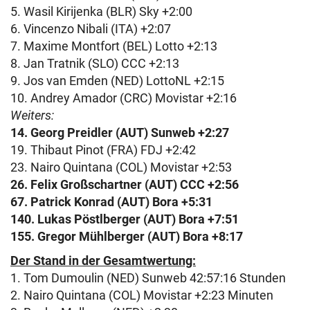
5. Wasil Kirijenka (BLR) Sky +2:00
6. Vincenzo Nibali (ITA) +2:07
7. Maxime Montfort (BEL) Lotto +2:13
8. Jan Tratnik (SLO) CCC +2:13
9. Jos van Emden (NED) LottoNL +2:15
10. Andrey Amador (CRC) Movistar +2:16
Weiters:
14. Georg Preidler (AUT) Sunweb +2:27
19. Thibaut Pinot (FRA) FDJ +2:42
23. Nairo Quintana (COL) Movistar +2:53
26.
Felix Großschartner (AUT) CCC +2:56
67. Patrick Konrad (AUT) Bora +5:31
140. Lukas Pöstlberger (AUT) Bora +7:51
155. Gregor Mühlberger (AUT) Bora +8:17
Der Stand in der Gesamtwertung:
1. Tom Dumoulin (NED) Sunweb 42:57:16 Stunden
2. Nairo Quintana (COL) Movistar +2:23 Minuten