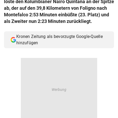
löste den Kolumbianer Nairo Quintana an der Spitze
© Krone Multimedia GmbH & Co KG 2026
ab, der auf den 39,8 Kilometern von Foligno nach
Muthgasse 2, 1190 Wien
Montefalco 2:53 Minuten einbüßte (23. Platz) und
als Zweiter nun 2:23 Minuten zurückliegt.
Kronen Zeitung als bevorzugte Google-Quelle
hinzufügen