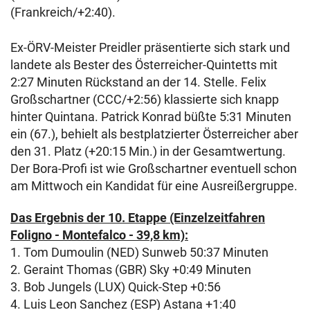
(Frankreich/+2:40).
Ex-ÖRV-Meister Preidler präsentierte sich stark und
landete als Bester des Österreicher-Quintetts mit
2:27 Minuten Rückstand an der 14. Stelle. Felix
Großschartner (CCC/+2:56) klassierte sich knapp
hinter Quintana. Patrick Konrad büßte 5:31 Minuten
ein (67.), behielt als bestplatzierter Österreicher aber
den 31. Platz (+20:15 Min.) in der Gesamtwertung.
Der Bora-Profi ist wie Großschartner eventuell schon
am Mittwoch ein Kandidat für eine Ausreißergruppe.
Das Ergebnis der
10. Etappe (Einzelzeitfahren
Foligno - Montefalco - 39,8 km):
1. Tom Dumoulin (NED) Sunweb 50:37 Minuten
2. Geraint Thomas (GBR) Sky +0:49 Minuten
3. Bob Jungels (LUX) Quick-Step +0:56
4. Luis Leon Sanchez (ESP) Astana +1:40