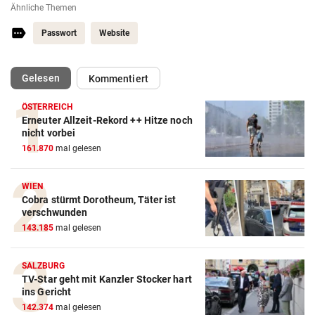
Ähnliche Themen
Passwort
Website
(ausgewählt)
Gelesen
Kommentiert
ÖSTERREICH
Erneuter Allzeit-Rekord ++ Hitze noch
nicht vorbei
161.870
mal gelesen
WIEN
Cobra stürmt Dorotheum, Täter ist
verschwunden
143.185
mal gelesen
SALZBURG
TV-Star geht mit Kanzler Stocker hart
ins Gericht
142.374
mal gelesen