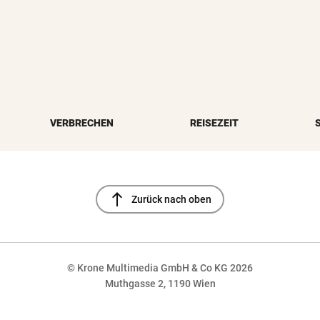
VERBRECHEN
REISEZEIT
north
Zurück nach oben
© Krone Multimedia GmbH & Co KG 2026
Muthgasse 2, 1190 Wien