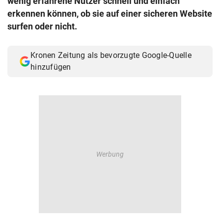
wenig erfahrene Nutzer schnell und einfach
© Krone Multimedia GmbH & Co KG 2026
erkennen können, ob sie auf einer sicheren Website
Muthgasse 2, 1190 Wien
surfen oder nicht.
Kronen Zeitung als bevorzugte Google-Quelle
hinzufügen