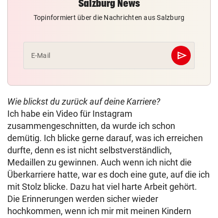
Salzburg News
Topinformiert über die Nachrichten aus Salzburg
send
E-Mail
Abschicken
Wie blickst du zurück auf deine Karriere?
Ich habe ein Video für Instagram
zusammengeschnitten, da wurde ich schon
demütig. Ich blicke gerne darauf, was ich erreichen
durfte, denn es ist nicht selbstverständlich,
Medaillen zu gewinnen. Auch wenn ich nicht die
Überkarriere hatte, war es doch eine gute, auf die ich
mit Stolz blicke. Dazu hat viel harte Arbeit gehört.
Die Erinnerungen werden sicher wieder
hochkommen, wenn ich mir mit meinen Kindern