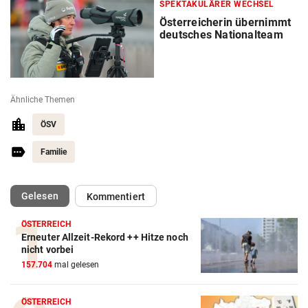
SPEKTAKULÄRER WECHSEL
Österreicherin übernimmt
deutsches Nationalteam
Ähnliche Themen
ÖSV
Familie
(ausgewählt)
Gelesen
Kommentiert
ÖSTERREICH
Erneuter Allzeit-Rekord ++ Hitze noch
nicht vorbei
157.704
mal gelesen
ÖSTERREICH