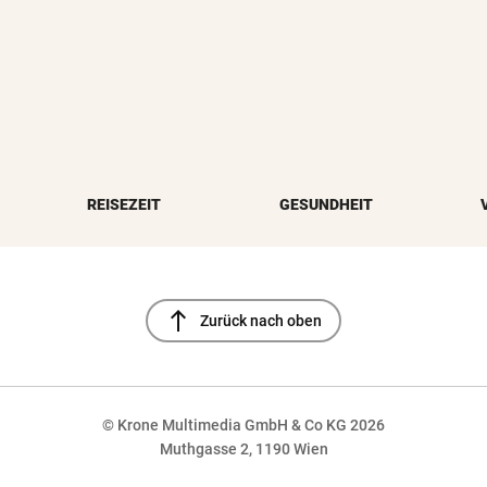
REISEZEIT
GESUNDHEIT
north
Zurück nach oben
© Krone Multimedia GmbH & Co KG 2026
Muthgasse 2, 1190 Wien