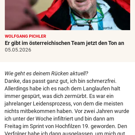
WOLFGANG PICHLER
Er gibt im österreichischen Team jetzt den Ton an
05.05.2026
Wie geht es deinem Rücken aktuell?
Danke, das passt ganz gut, ich bin schmerzfrei.
Allerdings habe ich es nach dem Langlaufen halt
immer gespürt, was dich zermürbt. Es war ein
jahrelanger Leidensprozess, von dem die meisten
nichts mitbekommen haben. Vor zwei Jahren wurde
ich unter der Woche infiltriert und bin dann am
Freitag im Sprint von Hochfilzen 19. geworden. Den
Verfolger habe ich dann ausgelassen, um mich gut