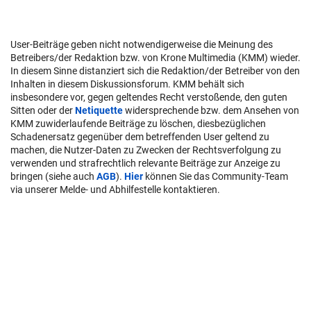
User-Beiträge geben nicht notwendigerweise die Meinung des
Betreibers/der Redaktion bzw. von Krone Multimedia (KMM) wieder.
In diesem Sinne distanziert sich die Redaktion/der Betreiber von den
Inhalten in diesem Diskussionsforum. KMM behält sich
insbesondere vor, gegen geltendes Recht verstoßende, den guten
Sitten oder der
Netiquette
widersprechende bzw. dem Ansehen von
KMM zuwiderlaufende Beiträge zu löschen, diesbezüglichen
Schadenersatz gegenüber dem betreffenden User geltend zu
machen, die Nutzer-Daten zu Zwecken der Rechtsverfolgung zu
verwenden und strafrechtlich relevante Beiträge zur Anzeige zu
bringen (siehe auch
AGB
).
Hier
können Sie das Community-Team
via unserer Melde- und Abhilfestelle kontaktieren.