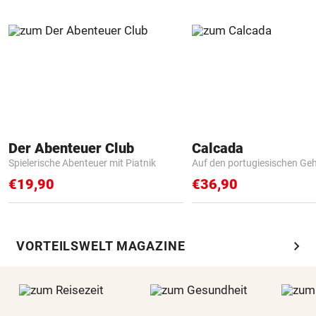
Der Abenteuer Club
Calcada
Spielerische Abenteuer mit Piatnik
Auf den portugiesischen G
€19,90
€36,90
chevron_right
VORTEILSWELT MAGAZINE