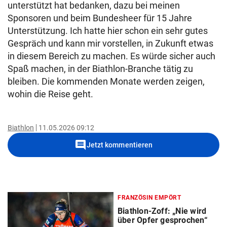
unterstützt hat bedanken, dazu bei meinen
Sponsoren und beim Bundesheer für 15 Jahre
Unterstützung. Ich hatte hier schon ein sehr gutes
Gespräch und kann mir vorstellen, in Zukunft etwas
in diesem Bereich zu machen. Es würde sicher auch
Spaß machen, in der Biathlon-Branche tätig zu
bleiben. Die kommenden Monate werden zeigen,
wohin die Reise geht.
Biathlon
11.05.2026 09:12
comment
Jetzt kommentieren
FRANZÖSIN EMPÖRT
Biathlon-Zoff: „Nie wird
über Opfer gesprochen“