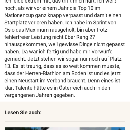
Ich leide extrem mit, das trifft mich hart. Ich weiß
noch, als wir vor einem Jahr die Top 10 im
Nationencup ganz knapp verpasst und damit einen
Startplatz verloren haben. Ich habe im Sprint von
Oslo das Maximum rausgeholt, bin aber trotz
fehlerfreier Leistung nicht über Rang 27
hinausgekommen, weil gewisse Dinge nicht gepasst
haben. Da war ich fertig und habe mir Vorwürfe
gemacht. Jetzt stehen wir sogar nur noch auf Platz
13. Es ist traurig, dass es so weit kommen musste,
dass der Herren-Biathlon am Boden ist und es jetzt
einen Neustart im Verband braucht. Denn eines ist
klar: Talente hätte es in Österreich auch in den
vergangenen Jahren gegeben.
Lesen Sie auch: