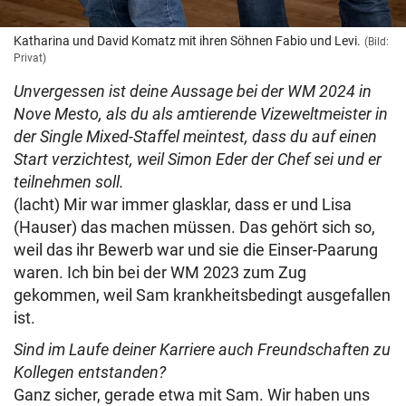
Katharina und David Komatz mit ihren Söhnen Fabio und Levi.
(Bild:
Privat)
Unvergessen ist deine Aussage bei der WM 2024 in
Nove Mesto, als du als amtierende Vizeweltmeister in
der Single Mixed-Staffel meintest, dass du auf einen
Start verzichtest, weil Simon Eder der Chef sei und er
teilnehmen soll.
(lacht) Mir war immer glasklar, dass er und Lisa
(Hauser) das machen müssen. Das gehört sich so,
weil das ihr Bewerb war und sie die Einser-Paarung
waren. Ich bin bei der WM 2023 zum Zug
gekommen, weil Sam krankheitsbedingt ausgefallen
ist.
Sind im Laufe deiner Karriere auch Freundschaften zu
Kollegen entstanden?
Ganz sicher, gerade etwa mit Sam. Wir haben uns