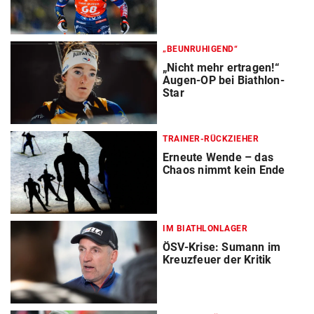
„BEUNRUHIGEND“
„Nicht mehr ertragen!“
Augen-OP bei Biathlon-
Star
TRAINER-RÜCKZIEHER
Erneute Wende – das
Chaos nimmt kein Ende
IM BIATHLONLAGER
ÖSV-Krise: Sumann im
Kreuzfeuer der Kritik