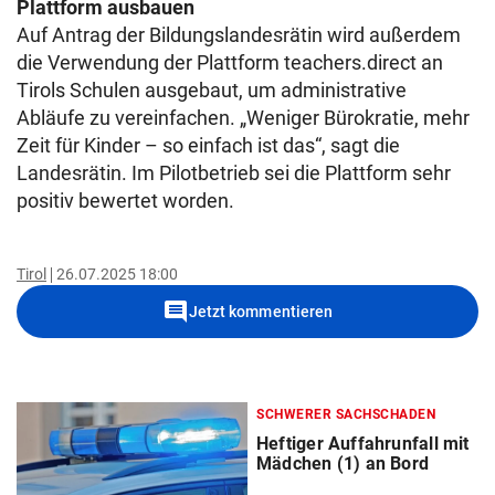
Plattform ausbauen
Auf Antrag der Bildungslandesrätin wird außerdem
die Verwendung der Plattform teachers.direct an
Tirols Schulen ausgebaut, um administrative
Abläufe zu vereinfachen. „Weniger Bürokratie, mehr
Zeit für Kinder – so einfach ist das“, sagt die
Landesrätin. Im Pilotbetrieb sei die Plattform sehr
positiv bewertet worden.
Tirol
26.07.2025 18:00
comment
Jetzt kommentieren
SCHWERER SACHSCHADEN
Heftiger Auffahrunfall mit
Mädchen (1) an Bord