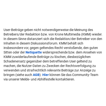
User-Beiträge geben nicht notwendigerweise die Meinung des
Betreibers/der Redaktion bzw. von Krone Multimedia (KMM) wieder.
In diesem Sinne distanziert sich die Redaktion/der Betreiber von den
Inhalten in diesem Diskussionsforum. KMM behält sich
insbesondere vor, gegen geltendes Recht verstoßende, den guten
Sitten oder der
Netiquette
widersprechende bzw. dem Ansehen von
KMM zuwiderlaufende Beiträge zu löschen, diesbezüglichen
Schadenersatz gegenüber dem betreffenden User geltend zu
machen, die Nutzer-Daten zu Zwecken der Rechtsverfolgung zu
verwenden und strafrechtlich relevante Beiträge zur Anzeige zu
bringen (siehe auch
AGB
).
Hier
können Sie das Community-Team
via unserer Melde- und Abhilfestelle kontaktieren.