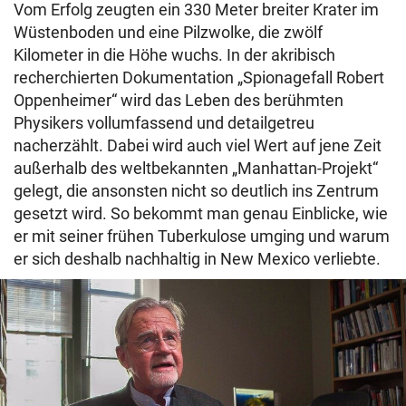
Vom Erfolg zeugten ein 330 Meter breiter Krater im
Wüstenboden und eine Pilzwolke, die zwölf
Kilometer in die Höhe wuchs. In der akribisch
recherchierten Dokumentation „Spionagefall Robert
Oppenheimer“ wird das Leben des berühmten
Physikers vollumfassend und detailgetreu
nacherzählt. Dabei wird auch viel Wert auf jene Zeit
außerhalb des weltbekannten „Manhattan-Projekt“
gelegt, die ansonsten nicht so deutlich ins Zentrum
gesetzt wird. So bekommt man genau Einblicke, wie
er mit seiner frühen Tuberkulose umging und warum
er sich deshalb nachhaltig in New Mexico verliebte.