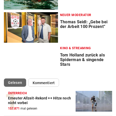
NEUER MODERATOR
Thomas Seidl: „Gebe bei
der Arbeit 100 Prozent“
KINO & STREAMING
Tom Holland zurück als
Spiderman & singende
Stars
(ausgewählt)
Gelesen
Kommentiert
ÖSTERREICH
Erneuter Allzeit-Rekord ++ Hitze noch
nicht vorbei
157.871
mal gelesen