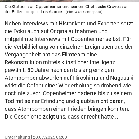
Die Statuen von Oppenheimer und seinem Chef Leslie Groves vor
der Fuller Lodge in Los Alamos.
(Bild: Axel Schneppat)
Neben Interviews mit Historikern und Experten setzt
die Doku auch auf Originalaufnahmen und
mitgefilmte Interviews mit Oppenheimer selbst. Für
die Verbildlichung von einzelnen Ereignissen aus der
Vergangenheit hat das Filmteam eine
Rekonstruktion mittels künstlicher Intelligenz
gewählt. 80 Jahre nach den bislang einzigen
Atombombenabwürfen auf Hiroshima und Nagasaki
wirkt die Gefahr einer Wiederholung so drohend wie
noch nie zuvor. Oppenheimer haderte bis zu seinem
Tod mit seiner Erfindung und glaubte nicht daran,
dass Atombomben einen Frieden bringen könnten.
Die Geschichte zeigt uns, dass er recht hatte ...
Unterhaltung
28.07.2025 06:00