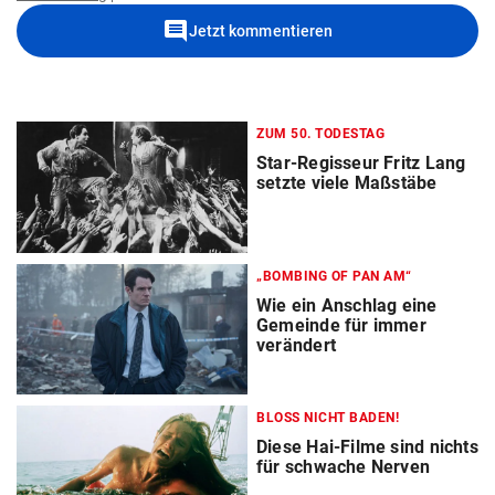
comment
Jetzt kommentieren
ZUM 50. TODESTAG
Star-Regisseur Fritz Lang
setzte viele Maßstäbe
„BOMBING OF PAN AM“
Wie ein Anschlag eine
Gemeinde für immer
verändert
BLOSS NICHT BADEN!
Diese Hai-Filme sind nichts
für schwache Nerven