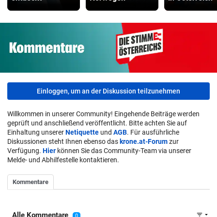
Einloggen, um an der Diskussion teilzunehmen
Willkommen in unserer Community! Eingehende Beiträge werden
geprüft und anschließend veröffentlicht. Bitte achten Sie auf
Einhaltung unserer
Netiquette
und
AGB
. Für ausführliche
Diskussionen steht Ihnen ebenso das
krone.at-Forum
zur
Verfügung.
Hier
können Sie das Community-Team via unserer
Melde- und Abhilfestelle kontaktieren.