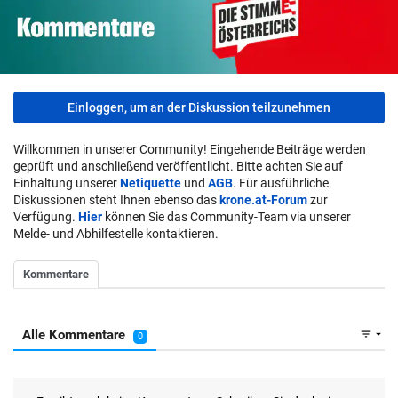
Einloggen, um an der Diskussion teilzunehmen
Willkommen in unserer Community! Eingehende Beiträge werden
geprüft und anschließend veröffentlicht. Bitte achten Sie auf
Einhaltung unserer
Netiquette
und
AGB
. Für ausführliche
Diskussionen steht Ihnen ebenso das
krone.at-Forum
zur
Verfügung.
Hier
können Sie das Community-Team via unserer
Melde- und Abhilfestelle kontaktieren.