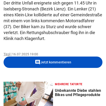
Der dritte Unfall ereignete sich gegen 11.45 Uhr in
Iselsberg-Stronach (Bezirk Lienz). Ein Lenker (21)
eines Klein-Lkw kollidierte auf einer Gemeindestraße
mit einem von links kommenden Motorradfahrer
(37). Der Biker kam zu Sturz und wurde schwer
verletzt. Ein Rettungshubschrauber flog ihn in die
Klinik nach Klagenfurt.
Tirol
16.07.2025 19:00
comment
Jetzt kommentieren
MEHRERE TATORTE
Unbekannte Diebe stahlen
Bikes und Pflegeprodukte