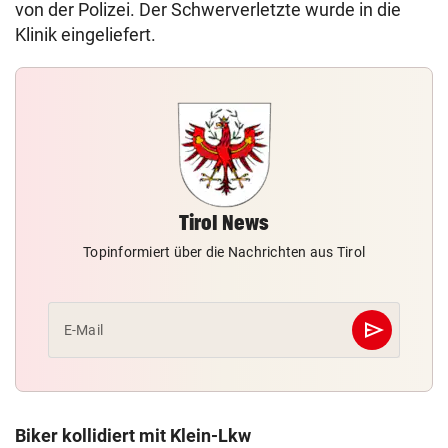
von der Polizei. Der Schwerverletzte wurde in die
Klinik eingeliefert.
Tirol News
Topinformiert über die Nachrichten aus Tirol
send
E-Mail
Abschicken
Biker kollidiert mit Klein-Lkw