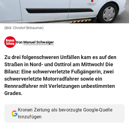
© Krone Multimedia GmbH & Co KG 2026
Muthgasse 2, 1190 Wien
(Bild: Christof Birbaumer)
Von
Manuel Schwaiger
Zu drei folgenschweren Unfällen kam es auf den
Straßen in Nord- und Osttirol am Mittwoch! Die
Bilanz: Eine schwerverletzte Fußgängerin, zwei
schwerverletzte Motorradfahrer sowie ein
Rennradfahrer mit Verletzungen unbestimmten
Grades.
Kronen Zeitung als bevorzugte Google-Quelle
hinzufügen