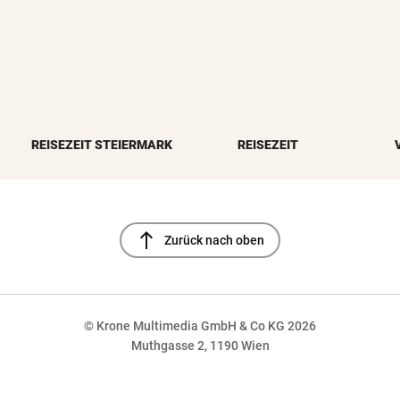
REISEZEIT STEIERMARK
REISEZEIT
north
Zurück nach oben
© Krone Multimedia GmbH & Co KG 2026
Muthgasse 2, 1190 Wien