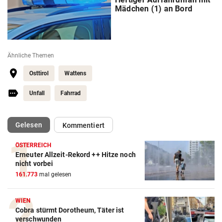
Mädchen (1) an Bord
Ähnliche Themen
Osttirol
Wattens
Unfall
Fahrrad
(ausgewählt)
Gelesen
Kommentiert
ÖSTERREICH
Erneuter Allzeit-Rekord ++ Hitze noch
nicht vorbei
161.773
mal gelesen
WIEN
Cobra stürmt Dorotheum, Täter ist
verschwunden