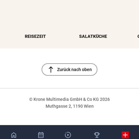
REISEZEIT
SALATKÜCHE
north
Zurück nach oben
© Krone Multimedia GmbH & Co KG 2026
Muthgasse 2, 1190 Wien
NaN%