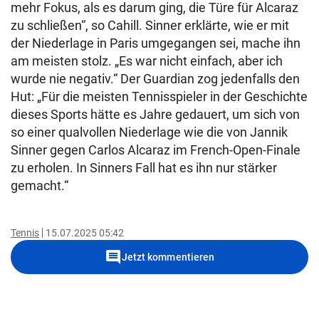
mehr Fokus, als es darum ging, die Türe für Alcaraz
zu schließen“, so Cahill. Sinner erklärte, wie er mit
der Niederlage in Paris umgegangen sei, mache ihn
am meisten stolz. „Es war nicht einfach, aber ich
wurde nie negativ.“ Der Guardian zog jedenfalls den
Hut: „Für die meisten Tennisspieler in der Geschichte
dieses Sports hätte es Jahre gedauert, um sich von
so einer qualvollen Niederlage wie die von Jannik
Sinner gegen Carlos Alcaraz im French-Open-Finale
zu erholen. In Sinners Fall hat es ihn nur stärker
gemacht.“
Tennis
15.07.2025 05:42
comment
Jetzt kommentieren