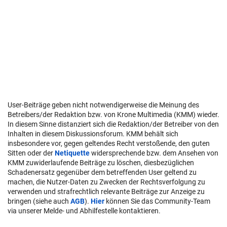
User-Beiträge geben nicht notwendigerweise die Meinung des
Betreibers/der Redaktion bzw. von Krone Multimedia (KMM) wieder.
In diesem Sinne distanziert sich die Redaktion/der Betreiber von den
Inhalten in diesem Diskussionsforum. KMM behält sich
insbesondere vor, gegen geltendes Recht verstoßende, den guten
Sitten oder der
Netiquette
widersprechende bzw. dem Ansehen von
KMM zuwiderlaufende Beiträge zu löschen, diesbezüglichen
Schadenersatz gegenüber dem betreffenden User geltend zu
machen, die Nutzer-Daten zu Zwecken der Rechtsverfolgung zu
verwenden und strafrechtlich relevante Beiträge zur Anzeige zu
bringen (siehe auch
AGB
).
Hier
können Sie das Community-Team
via unserer Melde- und Abhilfestelle kontaktieren.