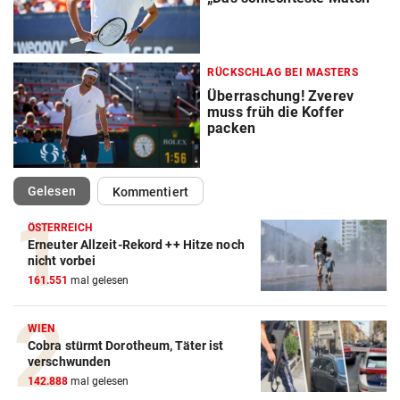
RÜCKSCHLAG BEI MASTERS
Überraschung! Zverev
muss früh die Koffer
packen
(ausgewählt)
Gelesen
Kommentiert
ÖSTERREICH
Erneuter Allzeit-Rekord ++ Hitze noch
nicht vorbei
161.551
mal gelesen
WIEN
Cobra stürmt Dorotheum, Täter ist
verschwunden
142.888
mal gelesen