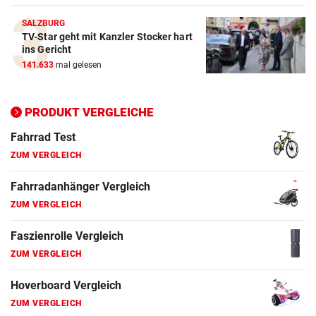
SALZBURG
TV-Star geht mit Kanzler Stocker hart
ins Gericht
Action-Cam Vergleich
141.633
mal gelesen
ZUM VERGLEICH
Crosstrainer Vergleich
PRODUKT VERGLEICHE
ZUM VERGLEICH
E-Bike Vergleich
ZUM VERGLEICH
Elektro-Scooter Vergleich
ZUM VERGLEICH
Ergometer Vergleich
ZUM VERGLEICH
Fahrrad Test