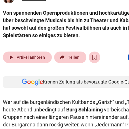
Von spannenden Opernproduktionen und hochkarätig
über beschwingte Musicals bis hin zu Theater und Kab
hat sowohl auf den großen Festivalbühnen als auch in
Spielstätten so einiges zu bieten.
play_arrow
Artikel anhören
Teilen
Kronen Zeitung als bevorzugte Google-Q
Wer auf die burgenländischen Kultbands „Garish“ und „Ta
heute Abend unbedingt auf
Burg Schlaining
vorbeischa
Gruppen nach einer längeren Pause hintereinander auf. 
der Burgarena dann rockig weiter, wenn „Jedermann“ Ph