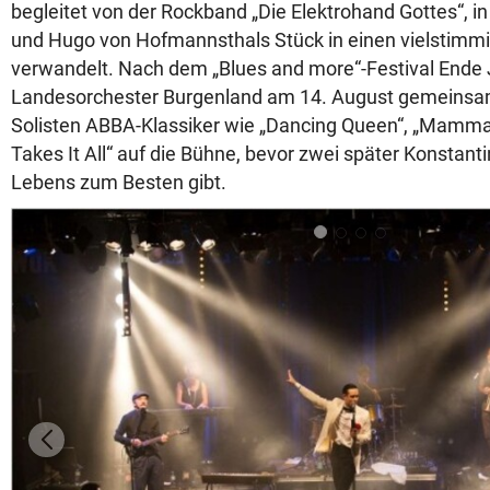
begleitet von der Rockband „Die Elektrohand Gottes“, in 
und Hugo von Hofmannsthals Stück in einen vielstim
verwandelt. Nach dem „Blues and more“-Festival Ende J
Landesorchester Burgenland am 14. August gemeinsa
Solisten ABBA-Klassiker wie „Dancing Queen“, „Mamma
Takes It All“ auf die Bühne, bevor zwei später Konstant
Lebens zum Besten gibt.