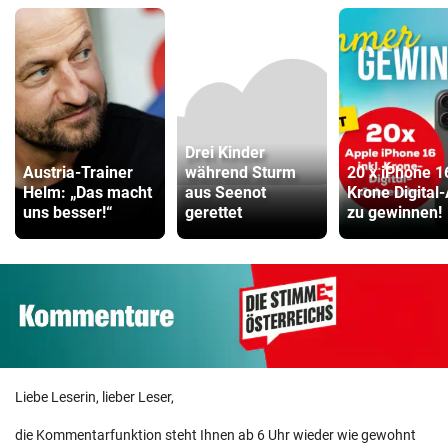
Drei Kinder
Austria-Trainer
während Sturm
20 x iPhone 1
Helm: „Das macht
aus Seenot
Krone Digital
uns besser!“
gerettet
zu gewinnen!
Liebe Leserin, lieber Leser,
die Kommentarfunktion steht Ihnen ab 6 Uhr wieder wie gewohnt