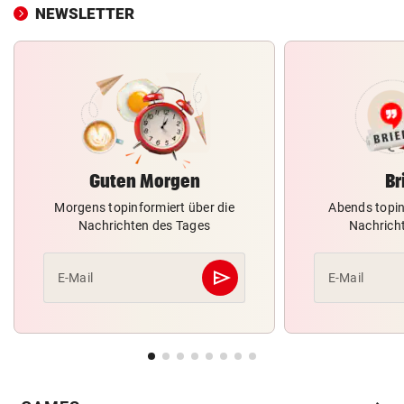
NEWSLETTER
Guten Morgen
Br
Morgens topinformiert über die
Abends topin
Nachrichten des Tages
Nachrich
send
E-Mail
E-Mail
Abschicken