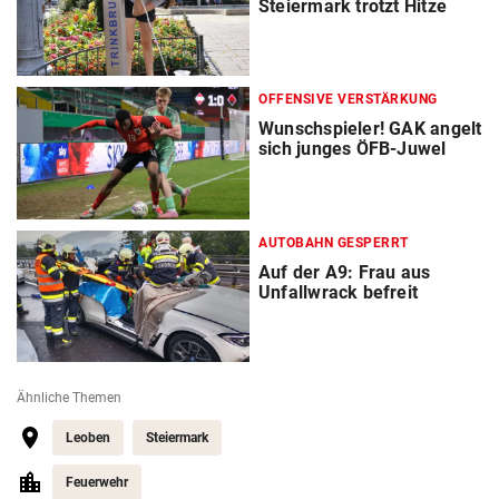
Steiermark trotzt Hitze
OFFENSIVE VERSTÄRKUNG
Wunschspieler! GAK angelt
sich junges ÖFB-Juwel
AUTOBAHN GESPERRT
Auf der A9: Frau aus
Unfallwrack befreit
Ähnliche Themen
Leoben
Steiermark
Feuerwehr