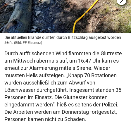
Die aktuellen Brände dürften durch Blitzschlag ausgelöst worden
sein.
(Bild: FF Eisenerz)
Durch auffrischenden Wind flammten die Glutreste
am Mittwoch abermals auf, um 16.47 Uhr kam es
erneut zur Alarmierung mittels Sirene. Wieder
mussten Helis aufsteigen. „Knapp 70 Rotationen
wurden ausschließlich zum Abwurf von
Löschwasser durchgeführt. Insgesamt standen 35
Personen im Einsatz. Die Glutnester konnten
eingedämmt werden“, hieß es seitens der Polizei.
Die Arbeiten werden am Donnerstag fortgesetzt,
Personen kamen nicht zu Schaden.