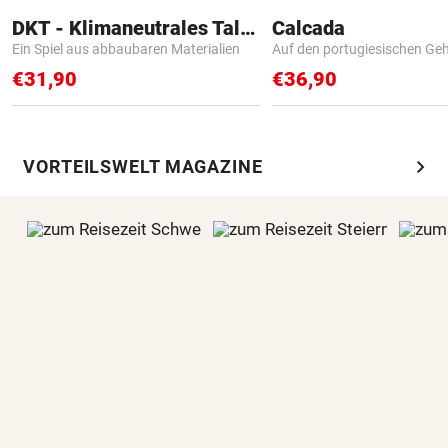
DKT - Klimaneutrales Talent
Calcada
Ein Spiel aus abbaubaren Materialien
Auf den portugiesischen G
€31,90
€36,90
chevron_right
VORTEILSWELT MAGAZINE