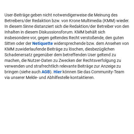
User-Beiträge geben nicht notwendigerweise die Meinung des
Betreibers/der Redaktion bzw. von Krone Multimedia (KMM) wieder.
In diesem Sinne distanziert sich die Redaktion/der Betreiber von den
Inhalten in diesem Diskussionsforum. KMM behält sich
insbesondere vor, gegen geltendes Recht verstoßende, den guten
Sitten oder der
Netiquette
widersprechende bzw. dem Ansehen von
KMM zuwiderlaufende Beiträge zu löschen, diesbezüglichen
Schadenersatz gegenüber dem betreffenden User geltend zu
machen, die Nutzer-Daten zu Zwecken der Rechtsverfolgung zu
verwenden und strafrechtlich relevante Beiträge zur Anzeige zu
bringen (siehe auch
AGB
).
Hier
können Sie das Community-Team
via unserer Melde- und Abhilfestelle kontaktieren.