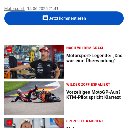
Motorsport
14.06.2025 21:41
comment
Jetzt kommentieren
NACH WILDEM CRASH
Motorsport-Legende: „Das
war eine Überwindung“
WILDER ZOFF ESKALIERT
Vorzeitiges MotoGP-Aus?
KTM-Pilot spricht Klartext
SPEZIELLE KARRIERE