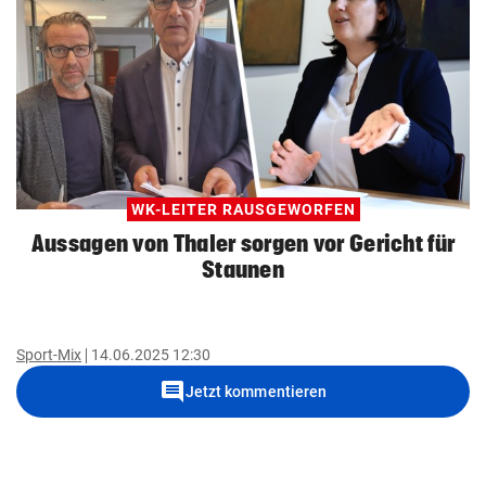
WK-LEITER RAUSGEWORFEN
Aussagen von Thaler sorgen vor Gericht für
Staunen
Sport-Mix
14.06.2025 12:30
comment
Jetzt kommentieren