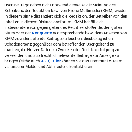
User-Beiträge geben nicht notwendigerweise die Meinung des
Betreibers/der Redaktion bzw. von Krone Multimedia (KMM) wieder.
In diesem Sinne distanziert sich die Redaktion/der Betreiber von den
Inhalten in diesem Diskussionsforum. KMM behält sich
insbesondere vor, gegen geltendes Recht verstoßende, den guten
Sitten oder der
Netiquette
widersprechende bzw. dem Ansehen von
KMM zuwiderlaufende Beiträge zu löschen, diesbezüglichen
Schadenersatz gegenüber dem betreffenden User geltend zu
machen, die Nutzer-Daten zu Zwecken der Rechtsverfolgung zu
verwenden und strafrechtlich relevante Beiträge zur Anzeige zu
bringen (siehe auch
AGB
).
Hier
können Sie das Community-Team
via unserer Melde- und Abhilfestelle kontaktieren.