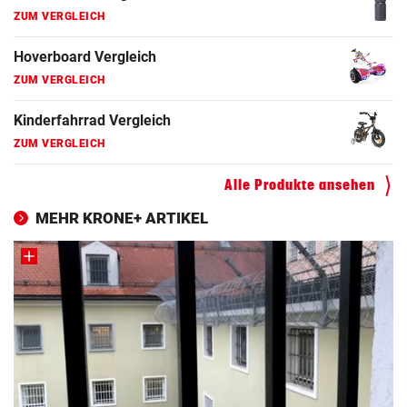
Faszienrolle Vergleich
ZUM VERGLEICH
Hoverboard Vergleich
ZUM VERGLEICH
Kinderfahrrad Vergleich
Alle Produkte ansehen
ZUM VERGLEICH
MEHR KRONE+ ARTIKEL