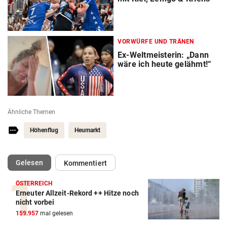
VORWÜRFE UND TRÄNEN
Ex-Weltmeisterin: „Dann
wäre ich heute gelähmt!“
Ähnliche Themen
Höhenflug
Heumarkt
(ausgewählt)
Gelesen
Kommentiert
ÖSTERREICH
Erneuter Allzeit-Rekord ++ Hitze noch
nicht vorbei
159.957
mal gelesen