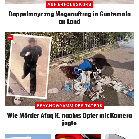
AUF ERFOLGSKURS
Doppelmayr zog Megaauftrag in Guatemala
an Land
PSYCHOGRAMM DES TÄTERS
Wie Mörder Afaq K. nachts Opfer mit Kamera
jagte