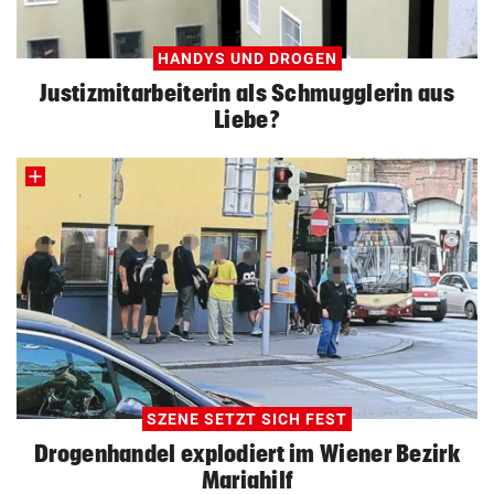
HANDYS UND DROGEN
Justizmitarbeiterin als Schmugglerin aus
Liebe?
SZENE SETZT SICH FEST
Drogenhandel explodiert im Wiener Bezirk
Mariahilf