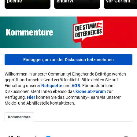
pochte
entlarvt
vor Gericht
Einloggen, um an der Diskussion teilzunehmen
Willkommen in unserer Community! Eingehende Beiträge werden
geprüft und anschließend veröffentlicht. Bitte achten Sie auf
Einhaltung unserer
Netiquette
und
AGB
. Für ausführliche
Diskussionen steht Ihnen ebenso das
krone.at-Forum
zur
Verfügung.
Hier
können Sie das Community-Team via unserer
Melde- und Abhilfestelle kontaktieren.