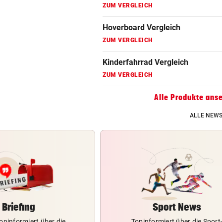
ZUM VERGLEICH
Hoverboard Vergleich
ZUM VERGLEICH
Kinderfahrrad Vergleich
ZUM VERGLEICH
Alle Produkte ans
ALLE NEWS
Briefing
Sport News
opinformiert über die
Topinformiert über die Sport