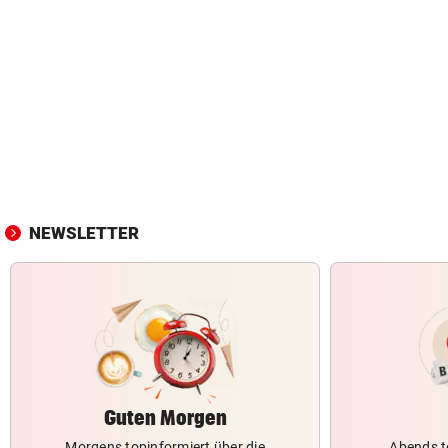
NEWSLETTER
Guten Morgen
Morgens topinformiert über die
Abends t