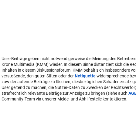
User-Beiträge geben nicht notwendigerweise die Meinung des Betreiber
Krone Multimedia (KMM) wieder. In diesem Sinne distanziert sich die Re
Inhalten in diesem Diskussionsforum. KMM behält sich insbesondere vo
verstoßende, den guten Sitten oder der
Netiquette
widersprechende bz
zuwiderlaufende Beiträge zu löschen, diesbezüglichen Schadenersatz 
User geltend zu machen, die Nutzer-Daten zu Zwecken der Rechtsverfo
strafrechtlich relevante Beiträge zur Anzeige zu bringen (siehe auch
AG
Community-Team via unserer Melde- und Abhilfestelle kontaktieren.