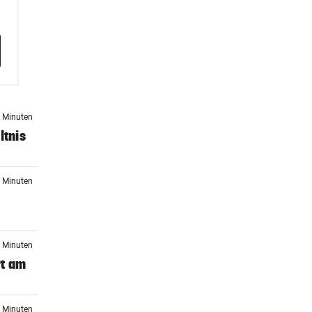
4 Minuten
ltnis
4 Minuten
n
5 Minuten
rt am
0 Minuten