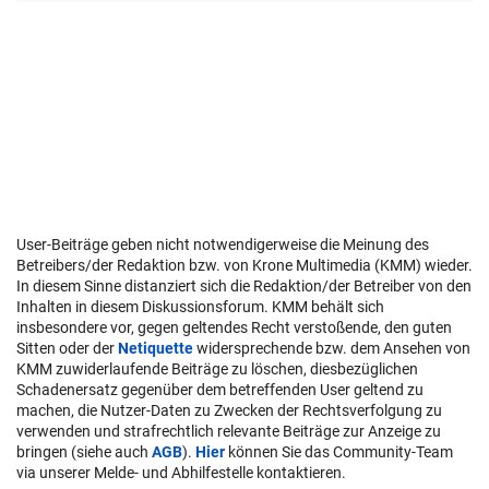
User-Beiträge geben nicht notwendigerweise die Meinung des
Betreibers/der Redaktion bzw. von Krone Multimedia (KMM) wieder.
In diesem Sinne distanziert sich die Redaktion/der Betreiber von den
Inhalten in diesem Diskussionsforum. KMM behält sich
insbesondere vor, gegen geltendes Recht verstoßende, den guten
Sitten oder der
Netiquette
widersprechende bzw. dem Ansehen von
KMM zuwiderlaufende Beiträge zu löschen, diesbezüglichen
Schadenersatz gegenüber dem betreffenden User geltend zu
machen, die Nutzer-Daten zu Zwecken der Rechtsverfolgung zu
verwenden und strafrechtlich relevante Beiträge zur Anzeige zu
bringen (siehe auch
AGB
).
Hier
können Sie das Community-Team
via unserer Melde- und Abhilfestelle kontaktieren.