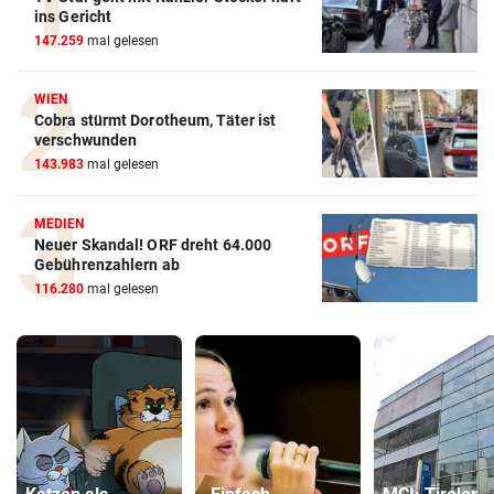
ins Gericht
147.259
mal gelesen
WIEN
Cobra stürmt Dorotheum, Täter ist
verschwunden
143.983
mal gelesen
MEDIEN
Neuer Skandal! ORF dreht 64.000
Gebührenzahlern ab
116.280
mal gelesen