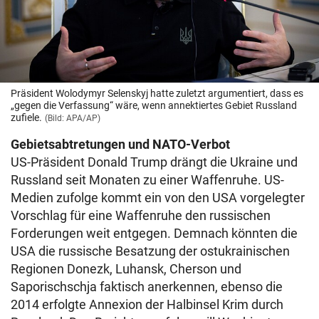
Präsident Wolodymyr Selenskyj hatte zuletzt argumentiert, dass es
„gegen die Verfassung“ wäre, wenn annektiertes Gebiet Russland
zufiele.
(Bild: APA/AP)
Gebietsabtretungen und NATO-Verbot
US-Präsident Donald Trump drängt die Ukraine und
Russland seit Monaten zu einer Waffenruhe. US-
Medien zufolge kommt ein von den USA vorgelegter
Vorschlag für eine Waffenruhe den russischen
Forderungen weit entgegen. Demnach könnten die
USA die russische Besatzung der ostukrainischen
Regionen Donezk, Luhansk, Cherson und
Saporischschja faktisch anerkennen, ebenso die
2014 erfolgte Annexion der Halbinsel Krim durch