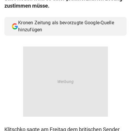
zustimmen müsse.
Kronen Zeitung als bevorzugte Google-Quelle
hinzufügen
Klitschko sagte am Freitag dem britischen Sender