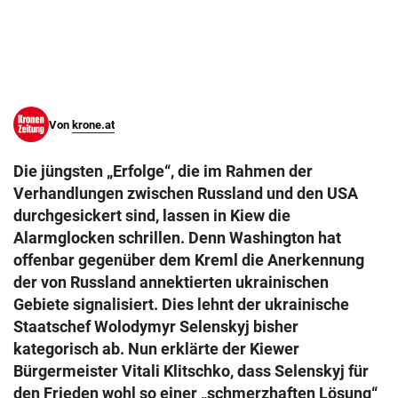
© Krone Multimedia GmbH & Co KG 2026
Muthgasse 2, 1190 Wien
Von
krone.at
Die jüngsten „Erfolge“, die im Rahmen der
Verhandlungen zwischen Russland und den USA
durchgesickert sind, lassen in Kiew die
Alarmglocken schrillen. Denn Washington hat
offenbar gegenüber dem Kreml die Anerkennung
der von Russland annektierten ukrainischen
Gebiete signalisiert. Dies lehnt der ukrainische
Staatschef Wolodymyr Selenskyj bisher
kategorisch ab. Nun erklärte der Kiewer
Bürgermeister Vitali Klitschko, dass Selenskyj für
den Frieden wohl so einer „schmerzhaften Lösung“