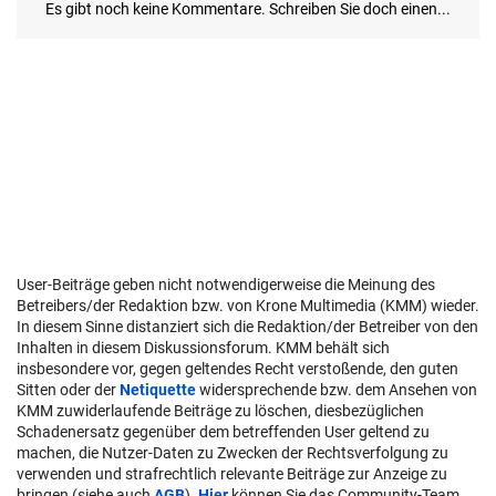
User-Beiträge geben nicht notwendigerweise die Meinung des
Betreibers/der Redaktion bzw. von Krone Multimedia (KMM) wieder.
In diesem Sinne distanziert sich die Redaktion/der Betreiber von den
Inhalten in diesem Diskussionsforum. KMM behält sich
insbesondere vor, gegen geltendes Recht verstoßende, den guten
Sitten oder der
Netiquette
widersprechende bzw. dem Ansehen von
KMM zuwiderlaufende Beiträge zu löschen, diesbezüglichen
Schadenersatz gegenüber dem betreffenden User geltend zu
machen, die Nutzer-Daten zu Zwecken der Rechtsverfolgung zu
verwenden und strafrechtlich relevante Beiträge zur Anzeige zu
bringen (siehe auch
AGB
).
Hier
können Sie das Community-Team