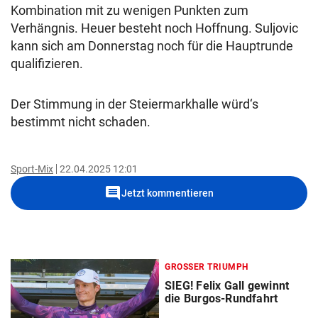
Kombination mit zu wenigen Punkten zum
Verhängnis. Heuer besteht noch Hoffnung. Suljovic
kann sich am Donnerstag noch für die Hauptrunde
qualifizieren.
Der Stimmung in der Steiermarkhalle würd‘s
bestimmt nicht schaden.
Sport-Mix
22.04.2025 12:01
comment
Jetzt kommentieren
GROSSER TRIUMPH
SIEG! Felix Gall gewinnt
die Burgos-Rundfahrt