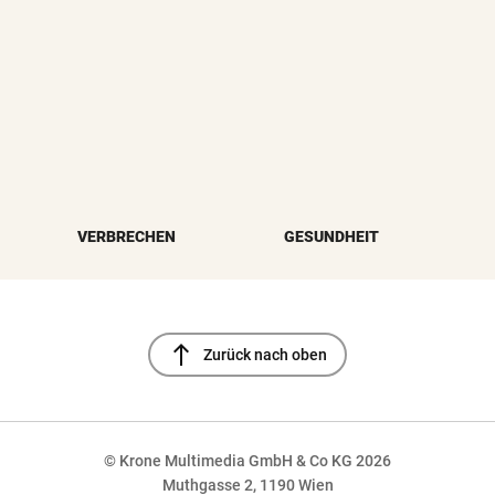
VERBRECHEN
GESUNDHEIT
north
Zurück nach oben
© Krone Multimedia GmbH & Co KG 2026
Muthgasse 2, 1190 Wien