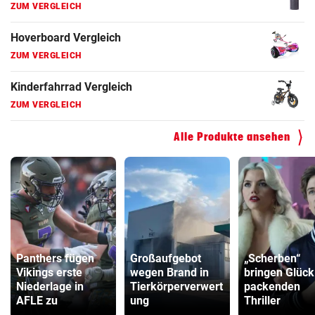
ZUM VERGLEICH
Hoverboard Vergleich
ZUM VERGLEICH
Kinderfahrrad Vergleich
ZUM VERGLEICH
Alle Produkte ansehen
Panthers fügen
Großaufgebot
„Scherben“
Vikings erste
wegen Brand in
bringen Glück
Niederlage in
Tierkörperverwert
packenden
AFLE zu
ung
Thriller