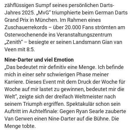
zähflüssigen Sumpf seines persönlichen Darts-
Jahres 2025. „MvG“ triumphierte beim German Darts
Grand Prix in München. Im Rahmen eines
Zuschauerrekords – über 20.000 Fans strömten am
Osterwochenende ins Veranstaltungszentrum
„Zenith“ – besiegte er seinen Landsmann Gian van
Veen mit 8:5.
Nine-Darter und viel Emotion
„Das bedeutet mir definitiv eine Menge. Ich befinde
mich in einer sehr schwierigen Phase meiner
Karriere. Dieses Event mit dem Druck der Woche für
Woche auf mir lastet zu gewinnen, bedeutet mir die
Welt“, zeigte sich der dreifach Weltmeister nach
seinem Triumph ergriffen. Spektakulär schon sein
Auftritt im Achtelfinale: Gegen Ryan Searle zauberte
Van Gerwen einen Nine-Darter auf die Bühne. Die
Menge tobte.