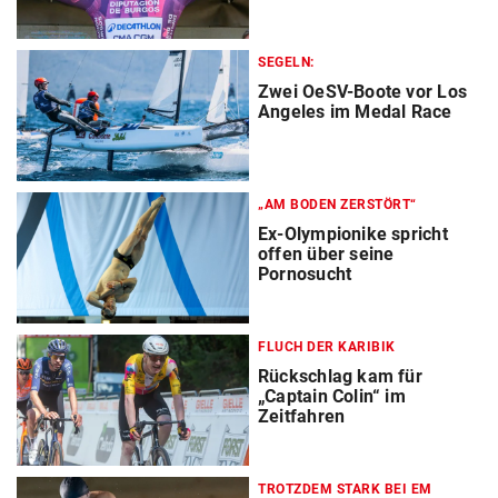
SEGELN:
Zwei OeSV-Boote vor Los
Angeles im Medal Race
„AM BODEN ZERSTÖRT“
Ex-Olympionike spricht
offen über seine
Pornosucht
FLUCH DER KARIBIK
Rückschlag kam für
„Captain Colin“ im
Zeitfahren
TROTZDEM STARK BEI EM