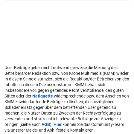
User-Beiträge geben nicht notwendigerweise die Meinung des
Betreibers/der Redaktion bzw. von Krone Multimedia (KMM) wieder.
In diesem Sinne distanziert sich die Redaktion/der Betreiber von den
Inhalten in diesem Diskussionsforum. KMM behält sich
insbesondere vor, gegen geltendes Recht verstoßende, den guten
Sitten oder der
Netiquette
widersprechende bzw. dem Ansehen von
KMM zuwiderlaufende Beiträge zu löschen, diesbezüglichen
Schadenersatz gegenüber dem betreffenden User geltend zu
machen, die Nutzer-Daten zu Zwecken der Rechtsverfolgung zu
verwenden und strafrechtlich relevante Beiträge zur Anzeige zu
bringen (siehe auch
AGB
).
Hier
können Sie das Community-Team
via unserer Melde- und Abhilfestelle kontaktieren.