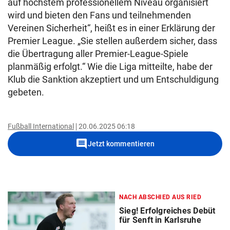
auf höchstem professionellem Niveau organisiert
wird und bieten den Fans und teilnehmenden
Vereinen Sicherheit“, heißt es in einer Erklärung der
Premier League. „Sie stellen außerdem sicher, dass
die Übertragung aller Premier-League-Spiele
planmäßig erfolgt.“ Wie die Liga mitteilte, habe der
Klub die Sanktion akzeptiert und um Entschuldigung
gebeten.
Fußball International
20.06.2025 06:18
comment
Jetzt kommentieren
NACH ABSCHIED AUS RIED
Sieg! Erfolgreiches Debüt
für Senft in Karlsruhe