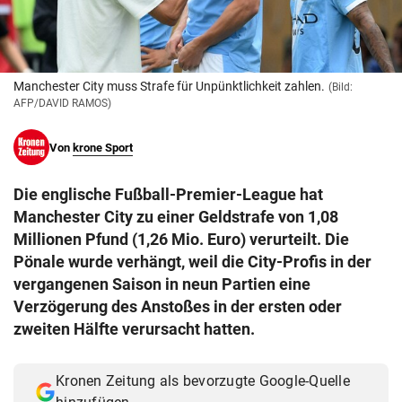
© Krone Multimedia GmbH & Co KG 2026
Muthgasse 2, 1190 Wien
Manchester City muss Strafe für Unpünktlichkeit zahlen.
(Bild:
AFP/DAVID RAMOS)
Von
krone Sport
Die englische Fußball-Premier-League hat
Manchester City zu einer Geldstrafe von 1,08
Millionen Pfund (1,26 Mio. Euro) verurteilt. Die
Pönale wurde verhängt, weil die City-Profis in der
vergangenen Saison in neun Partien eine
Verzögerung des Anstoßes in der ersten oder
zweiten Hälfte verursacht hatten.
Kronen Zeitung als bevorzugte Google-Quelle