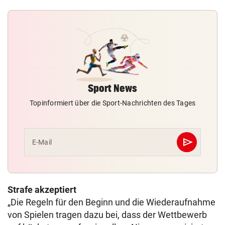
Sport News
Topinformiert über die Sport-Nachrichten des Tages
send
E-Mail
Abschicken
Strafe akzeptiert
„Die Regeln für den Beginn und die Wiederaufnahme
von Spielen tragen dazu bei, dass der Wettbewerb