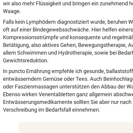
wir also mehr Flüssigkeit und bringen ein zunehmend h
Waage.
Falls kein Lymphödem diagnostiziert wurde, beruhe
oft auf einer Bindegewebsschwäche. Hier helfen einers
Kompressionsstrümpfe und konsequente und regelmäßi
Betätigung, also aktives Gehen, Bewegungstherapie, A
allem Schwimmen und Hydrotherapie, sowie bei Bedarf
Gewichtsreduktion.
In puncto Ernährung empfehle ich gesunde, ballaststoff
entwässerndem Gemüse oder Tees. Auch Beinhochlag
oder Faszienmassagen unterstützen den Abbau der 
Ebenso wirken Venentabletten ganz allgemein abschwe
Entwässerungsmedikamente sollten Sie aber nur nach ä
Verschreibung im Bedarfsfall einnehmen.