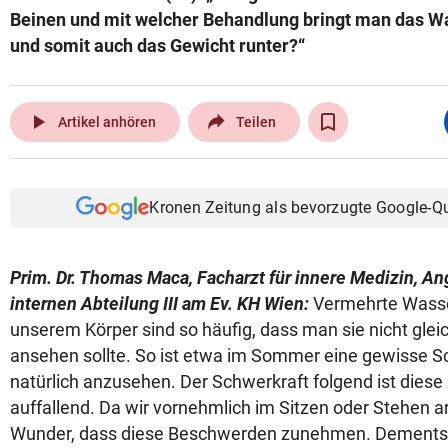
Beinen und mit welcher Behandlung bringt man das W
und somit auch das Gewicht runter?“
play_arrow
Artikel anhören
Teilen
Kronen Zeitung als bevorzugte Google-Q
Prim. Dr. Thomas Maca, Facharzt für innere Medizin, An
internen Abteilung III am Ev. KH Wien:
Vermehrte Wass
unserem Körper sind so häufig, dass man sie nicht gleic
ansehen sollte. So ist etwa im Sommer eine gewisse S
natürlich anzusehen. Der Schwerkraft folgend ist diese
auffallend. Da wir vornehmlich im Sitzen oder Stehen arb
Wunder, dass diese Beschwerden zunehmen. Dements