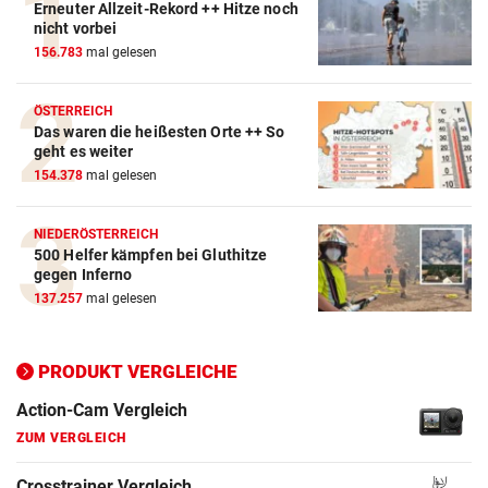
Erneuter Allzeit-Rekord ++ Hitze noch
nicht vorbei
156.783
mal gelesen
ÖSTERREICH
Das waren die heißesten Orte ++ So
geht es weiter
154.378
mal gelesen
NIEDERÖSTERREICH
500 Helfer kämpfen bei Gluthitze
gegen Inferno
137.257
mal gelesen
PRODUKT VERGLEICHE
Action-Cam Vergleich
ZUM VERGLEICH
Crosstrainer Vergleich