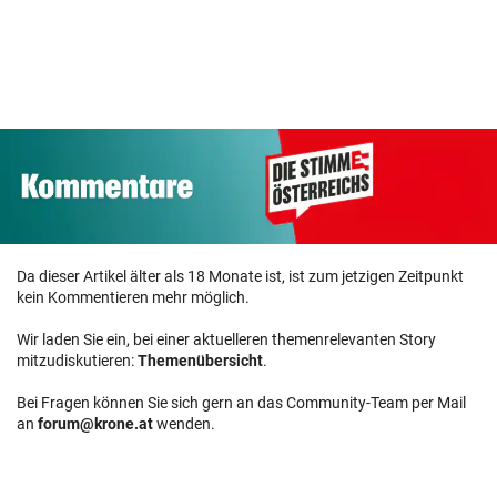
Hoverboard Vergleich
ZUM VERGLEICH
Kinderfahrrad Vergleich
ZUM VERGLEICH
Da dieser Artikel älter als 18 Monate ist, ist zum jetzigen Zeitpunkt
kein Kommentieren mehr möglich.
Wir laden Sie ein, bei einer aktuelleren themenrelevanten Story
mitzudiskutieren:
Themenübersicht
.
Bei Fragen können Sie sich gern an das Community-Team per Mail
an
forum@krone.at
wenden.