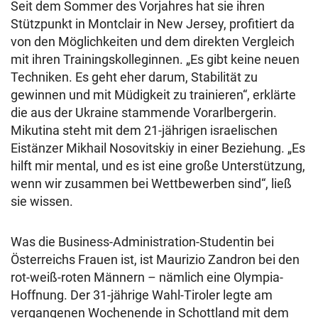
Seit dem Sommer des Vorjahres hat sie ihren
Stützpunkt in Montclair in New Jersey, profitiert da
von den Möglichkeiten und dem direkten Vergleich
mit ihren Trainingskolleginnen. „Es gibt keine neuen
Techniken. Es geht eher darum, Stabilität zu
gewinnen und mit Müdigkeit zu trainieren“, erklärte
die aus der Ukraine stammende Vorarlbergerin.
Mikutina steht mit dem 21-jährigen israelischen
Eistänzer Mikhail Nosovitskiy in einer Beziehung. „Es
hilft mir mental, und es ist eine große Unterstützung,
wenn wir zusammen bei Wettbewerben sind“, ließ
sie wissen.
Was die Business-Administration-Studentin bei
Österreichs Frauen ist, ist Maurizio Zandron bei den
rot-weiß-roten Männern – nämlich eine Olympia-
Hoffnung. Der 31-jährige Wahl-Tiroler legte am
vergangenen Wochenende in Schottland mit dem