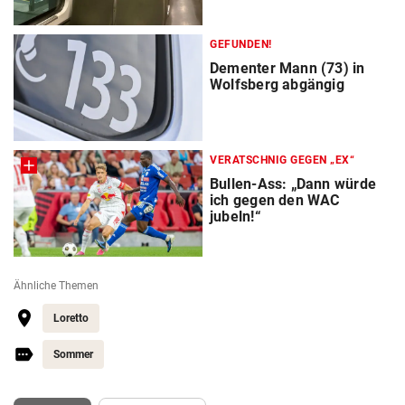
GEFUNDEN!
Dementer Mann (73) in
Wolfsberg abgängig
VERATSCHNIG GEGEN „EX“
Bullen-Ass: „Dann würde
ich gegen den WAC
jubeln!“
Ähnliche Themen
Loretto
Sommer