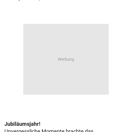
Jubiläumsjahr!
Unvergessliche Momente brachte das