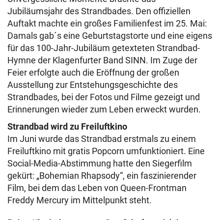
Jubiläumsjahr des Strandbades. Den offiziellen
Auftakt machte ein großes Familienfest im 25. Mai:
Damals gab´s eine Geburtstagstorte und eine eigens
für das 100-Jahr-Jubiläum getexteten Strandbad-
Hymne der Klagenfurter Band SINN. Im Zuge der
Feier erfolgte auch die Eröffnung der großen
Ausstellung zur Entstehungsgeschichte des
Strandbades, bei der Fotos und Filme gezeigt und
Erinnerungen wieder zum Leben erweckt wurden.
Strandbad wird zu Freiluftkino
Im Juni wurde das Strandbad erstmals zu einem
Freiluftkino mit gratis Popcorn umfunktioniert. Eine
Social-Media-Abstimmung hatte den Siegerfilm
gekürt: „Bohemian Rhapsody“, ein faszinierender
Film, bei dem das Leben von Queen-Frontman
Freddy Mercury im Mittelpunkt steht.