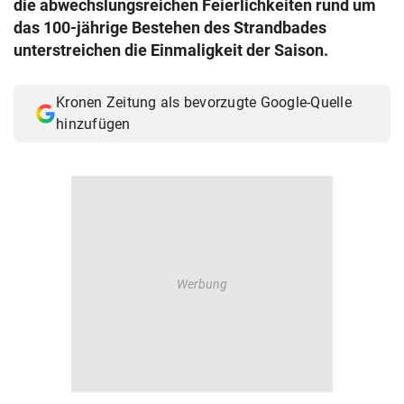
die abwechslungsreichen Feierlichkeiten rund um
© Krone Multimedia GmbH & Co KG 2026
das 100-jährige Bestehen des Strandbades
Muthgasse 2, 1190 Wien
unterstreichen die Einmaligkeit der Saison.
Kronen Zeitung als bevorzugte Google-Quelle
hinzufügen