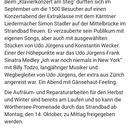
Beim „Klavierkonzert am Steg“ durften sich im
September um die 1500 Besucher auf einen
Konzertabend der Extraklasse mit dem Kärntner
Liedermacher Simon Stadler auf der Mittelbrücke im
Strandbad freuen. Er verzauberte sein Publikum mit
eigenen Songs, aber auch mit ausgewählten
Stücken von Udo Jürgens und Konstantin Wecker.
Einer der Höhepunkte war das Udo Jürgens-Frank
Sinatra Medley „Ich war noch niemals in New York“
mit Billy Todzo, langjähriger Musiker und
Wegbegleiter von Udo Jürgens, der extra aus Zürich
angereist war. Ein Abend mit Gänsehaut-Feeling.
Die Aufräum- und Reparaturarbeiten für den Herbst
und Winter sind bereits am Laufen und so kann die
Wörthersee-Promenade durch das Strandbad ab
Montag, den 14. Oktober, zu Mittag freigegeben
werden.