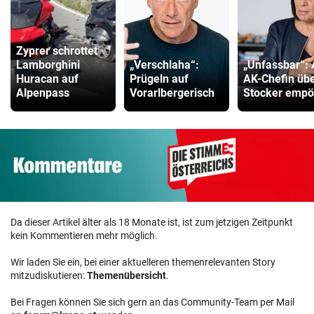
Zyprer schrottet
Lamborghini
„Verschlaha“:
„Unfassbar“:
Huracan auf
Prügeln auf
AK-Chefin üb
Alpenpass
Vorarlbergerisch
Stocker empö
Da dieser Artikel älter als 18 Monate ist, ist zum jetzigen Zeitpunkt
kein Kommentieren mehr möglich.
Wir laden Sie ein, bei einer aktuelleren themenrelevanten Story
mitzudiskutieren:
Themenübersicht
.
Bei Fragen können Sie sich gern an das Community-Team per Mail