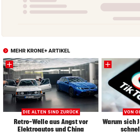
MEHR KRONE+ ARTIKEL
DIE ALTEN SIND ZURÜCK
VON OI
Retro-Welle aus Angst vor
Warum sich 
Elektroautos und China
schnel