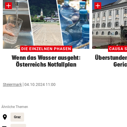
DIE EINZELNEN PHASEN
CAUSA S
Wenn das Wasser ausgeht:
Überstunden
Österreichs Notfallplan
Geric
Steiermark
04.10.2024 11:00
Ähnliche Themen
Graz