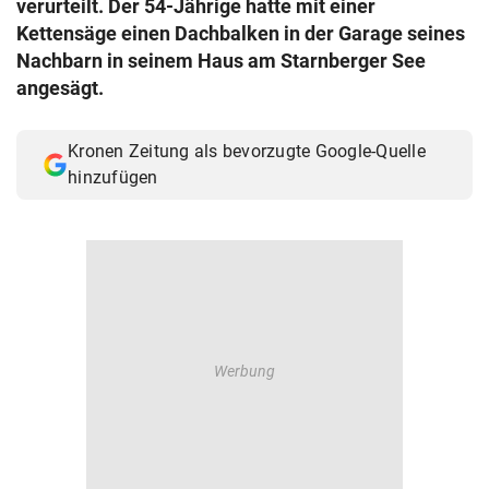
verurteilt. Der 54-Jährige hatte mit einer
© Krone Multimedia GmbH & Co KG 2026
Kettensäge einen Dachbalken in der Garage seines
Muthgasse 2, 1190 Wien
Nachbarn in seinem Haus am Starnberger See
angesägt.
Kronen Zeitung als bevorzugte Google-Quelle
hinzufügen