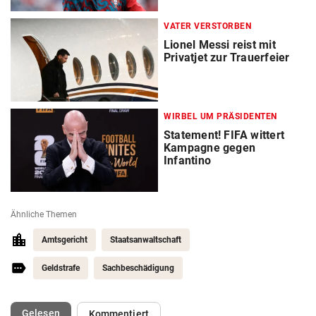
VATER VERSTORBEN
Lionel Messi reist mit
Privatjet zur Trauerfeier
WIRBEL UM PRÄSIDENTEN
Statement! FIFA wittert
Kampagne gegen
Infantino
Ähnliche Themen
Amtsgericht
Staatsanwaltschaft
Geldstrafe
Sachbeschädigung
(ausgewählt)
Gelesen
Kommentiert