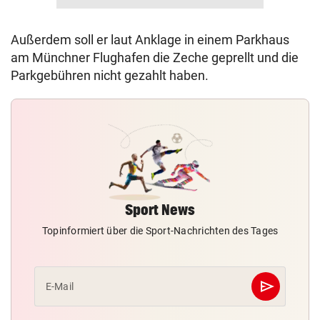
Außerdem soll er laut Anklage in einem Parkhaus
am Münchner Flughafen die Zeche geprellt und die
Parkgebühren nicht gezahlt haben.
Sport News
Topinformiert über die Sport-Nachrichten des Tages
send
E-Mail
Abschicken