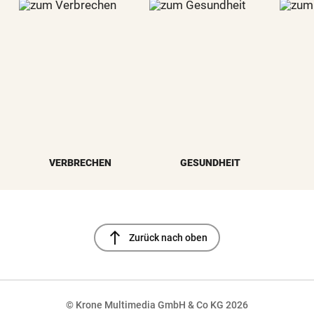
VERBRECHEN
GESUNDHEIT
north
Zurück nach oben
© Krone Multimedia GmbH & Co KG 2026