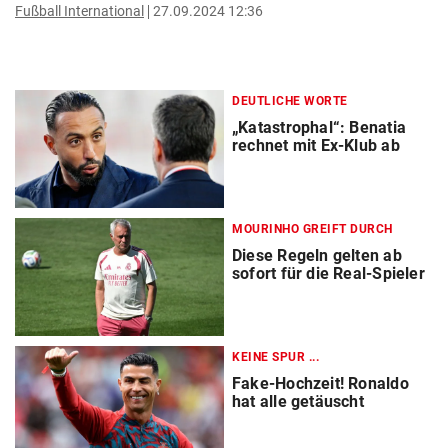
Fußball International
27.09.2024 12:36
DEUTLICHE WORTE
„Katastrophal“: Benatia
rechnet mit Ex-Klub ab
MOURINHO GREIFT DURCH
Diese Regeln gelten ab
sofort für die Real-Spieler
KEINE SPUR ...
Fake-Hochzeit! Ronaldo
hat alle getäuscht