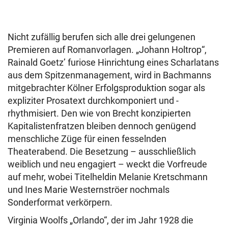
Nicht zufällig berufen sich alle drei gelungenen
Premieren auf Romanvorlagen. „Johann Holtrop“,
Rainald Goetz’ furiose Hinrichtung eines Scharlatans
aus dem Spitzenmanagement, wird in Bachmanns
mitgebrachter Kölner Erfolgsproduktion sogar als
expliziter Prosatext durchkomponiert und -
rhythmisiert. Den wie von Brecht konzipierten
Kapitalistenfratzen bleiben dennoch genügend
menschliche Züge für einen fesselnden
Theaterabend. Die Besetzung – ausschließlich
weiblich und neu engagiert – weckt die Vorfreude
auf mehr, wobei Titelheldin Melanie Kretschmann
und Ines Marie Westernströer nochmals
Sonderformat verkörpern.
Virginia Woolfs „Orlando“, der im Jahr 1928 die