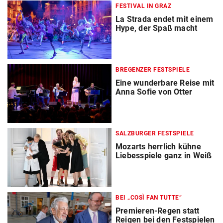
FESTIVAL IN GRAZ
La Strada endet mit einem
Hype, der Spaß macht
BREGENZER FESTSPIELE
Eine wunderbare Reise mit
Anna Sofie von Otter
SALZBURGER FESTSPIELE
Mozarts herrlich kühne
Liebesspiele ganz in Weiß
BEI „COSÌ FAN TUTTE“
Premieren-Regen statt
Reigen bei den Festspielen