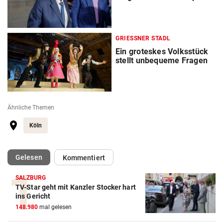
GRIESSNER STADL
Ein groteskes Volksstück
stellt unbequeme Fragen
Ähnliche Themen
Köln
(ausgewählt)
Gelesen
Kommentiert
SALZBURG
TV-Star geht mit Kanzler Stocker hart
ins Gericht
148.980
mal gelesen