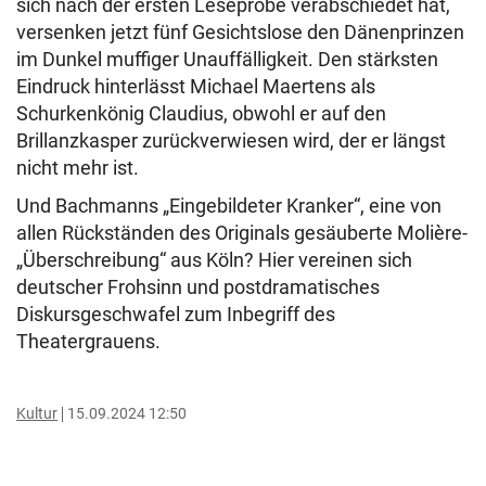
sich nach der ersten Leseprobe verabschiedet hat,
versenken jetzt fünf Gesichtslose den Dänenprinzen
im Dunkel muffiger Unauffälligkeit. Den stärksten
Eindruck hinterlässt Michael Maertens als
Schurkenkönig Claudius, obwohl er auf den
Brillanzkasper zurückverwiesen wird, der er längst
nicht mehr ist.
Und Bachmanns „Eingebildeter Kranker“, eine von
allen Rückständen des Originals gesäuberte Molière-
„Überschreibung“ aus Köln? Hier vereinen sich
deutscher Frohsinn und postdramatisches
Diskursgeschwafel zum Inbegriff des
Theatergrauens.
Kultur
15.09.2024 12:50