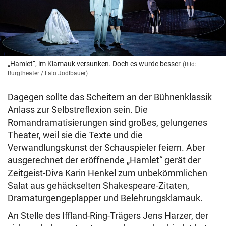
„Hamlet“, im Klamauk versunken. Doch es wurde besser
(Bild:
Burgtheater / Lalo Jodlbauer)
Dagegen sollte das Scheitern an der Bühnenklassik
Anlass zur Selbstreflexion sein. Die
Romandramatisierungen sind großes, gelungenes
Theater, weil sie die Texte und die
Verwandlungskunst der Schauspieler feiern. Aber
ausgerechnet der eröffnende „Hamlet“ gerät der
Zeitgeist-Diva Karin Henkel zum unbekömmlichen
Salat aus gehäckselten Shakespeare-Zitaten,
Dramaturgengeplapper und Belehrungsklamauk.
An Stelle des Iffland-Ring-Trägers Jens Harzer, der