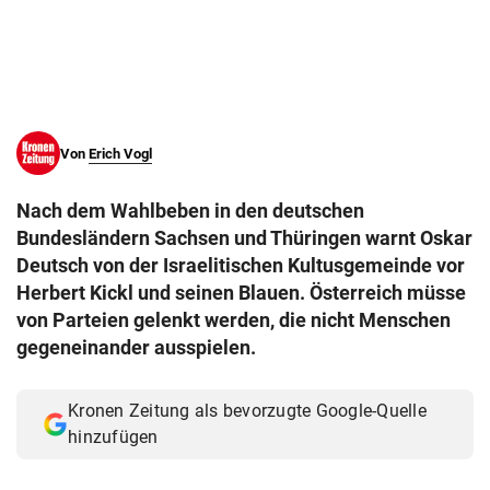
© Krone Multimedia GmbH & Co KG 2026
Muthgasse 2, 1190 Wien
Von
Erich Vogl
Nach dem Wahlbeben in den deutschen
Bundesländern Sachsen und Thüringen warnt Oskar
Deutsch von der Israelitischen Kultusgemeinde vor
Herbert Kickl und seinen Blauen. Österreich müsse
von Parteien gelenkt werden, die nicht Menschen
gegeneinander ausspielen.
Kronen Zeitung als bevorzugte Google-Quelle
hinzufügen