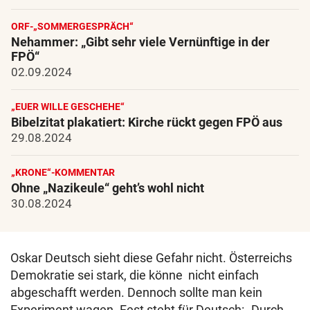
ORF-„SOMMERGESPRÄCH“
Nehammer: „Gibt sehr viele Vernünftige in der
FPÖ“
02.09.2024
„EUER WILLE GESCHEHE“
Bibelzitat plakatiert: Kirche rückt gegen FPÖ aus
29.08.2024
„KRONE“-KOMMENTAR
Ohne „Nazikeule“ geht’s wohl nicht
30.08.2024
Oskar Deutsch sieht diese Gefahr nicht. Österreichs
Demokratie sei stark, die könne nicht einfach
abgeschafft werden. Dennoch sollte man kein
Experiment wagen. Fest steht für Deutsch: „Durch