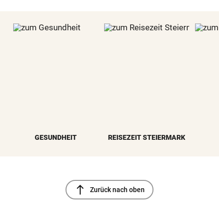
GESUNDHEIT
REISEZEIT STEIERMARK
north
Zurück nach oben