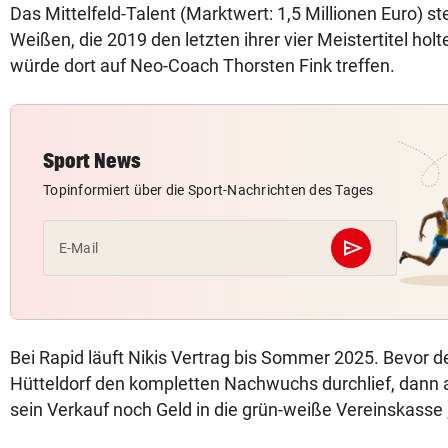
Das Mittelfeld-Talent (Marktwert: 1,5 Millionen Euro) st
Weißen, die 2019 den letzten ihrer vier Meistertitel hol
würde dort auf Neo-Coach Thorsten Fink treffen.
Sport News
Topinformiert über die Sport-Nachrichten des Tages
send
E-Mail
Abschicken
Bei Rapid läuft Nikis Vertrag bis Sommer 2025. Bevor de
Hütteldorf den kompletten Nachwuchs durchlief, dann a
sein Verkauf noch Geld in die grün-weiße Vereinskasse „