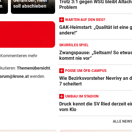
k
Gefährder, Heer
zu Abfangflügen
Sager: Abe
Trotz 3:1 gegen WSG bleibt Altach
n
soll abschieben
auf
recht hat …
Problem
WARTEN AUF DEN SIEG?
GAK-Heimstart: „Qualität ist eine 
andere!“
SKURRILES SPIEL
Zwangspause: „Seltsam! So etwa
ein Kommentieren mehr
kommt nie vor“
skutieren:
Themenübersicht
.
POSSE UM ÖFB-CAMPUS
forum@krone.at
wenden.
Wie Bezirksvorsteher Nevrivy an 
7 scheitert
UMBAU IM STADION
Druck kennt die SV Ried derzeit ei
vom Klo
ALLE NEWS