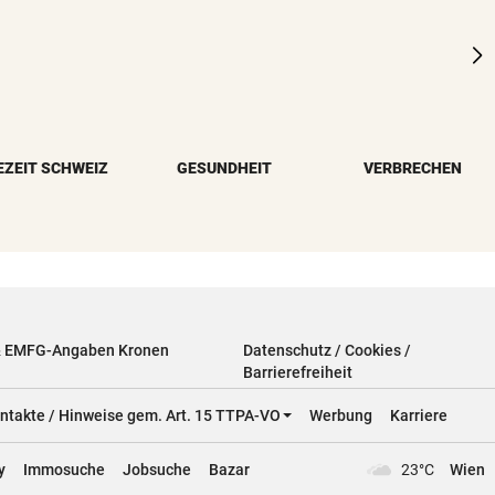
EZEIT SCHWEIZ
GESUNDHEIT
VERBRECHEN
& EMFG-Angaben Kronen
Datenschutz / Cookies /
Barrierefreiheit
ntakte / Hinweise gem. Art. 15 TTPA-VO
Werbung
Karriere
y
Immosuche
Jobsuche
Bazar
23°C
Wien