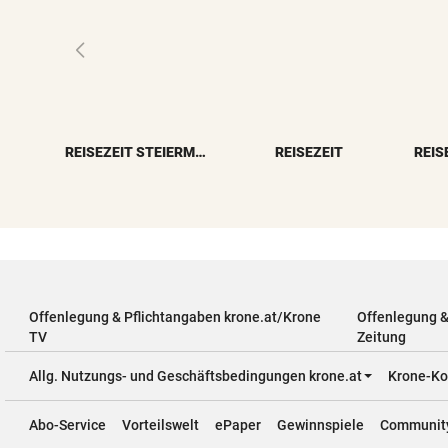
REISEZEIT STEIERMARK
REISEZEIT
REIS
Offenlegung & Pflichtangaben krone.at/Krone
Offenlegung 
TV
Zeitung
Allg. Nutzungs- und Geschäftsbedingungen krone.at
Krone-Ko
Abo-Service
Vorteilswelt
ePaper
Gewinnspiele
Communit